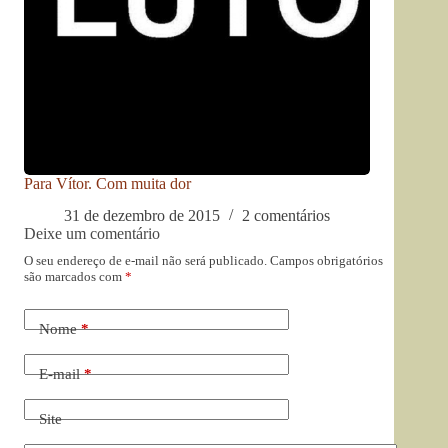
Para Vítor. Com muita dor
31 de dezembro de 2015
2 comentários
Deixe um comentário
O seu endereço de e-mail não será publicado.
Campos obrigatórios
são marcados com
*
Nome
*
E-mail
*
Site