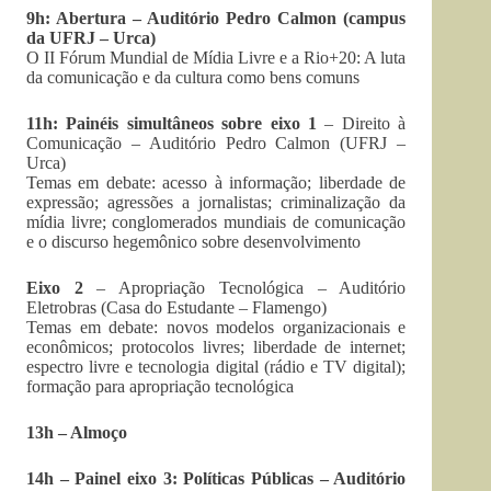
9h: Abertura – Auditório Pedro Calmon (campus
da UFRJ – Urca)
O II Fórum Mundial de Mídia Livre e a Rio+20: A luta
da comunicação e da cultura como bens comuns
11h: Painéis simultâneos
sobre eixo 1
– Direito à
Comunicação – Auditório Pedro Calmon (UFRJ –
Urca)
Temas em debate: acesso à informação; liberdade de
expressão; agressões a jornalistas; criminalização da
mídia livre; conglomerados mundiais de comunicação
e o discurso hegemônico sobre desenvolvimento
Eixo 2
– Apropriação Tecnológica – Auditório
Eletrobras (Casa do Estudante – Flamengo)
Temas em debate: novos modelos organizacionais e
econômicos; protocolos livres; liberdade de internet;
espectro livre e tecnologia digital (rádio e TV digital);
formação para apropriação tecnológica
13h – Almoço
14h – Painel eixo 3: Políticas Públicas – Auditório