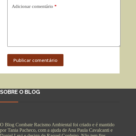
Adicionar comentário
*
Publicar comentário
SOBRE O BLOG
O Blog Combate Racismo Ambiental foi criado e é mantido
por Tania Pacheco, com a ajuda de Ana Paula Cavalcanti e
Daniel Levi e design de Raquel Cordeiro. Não tem fins