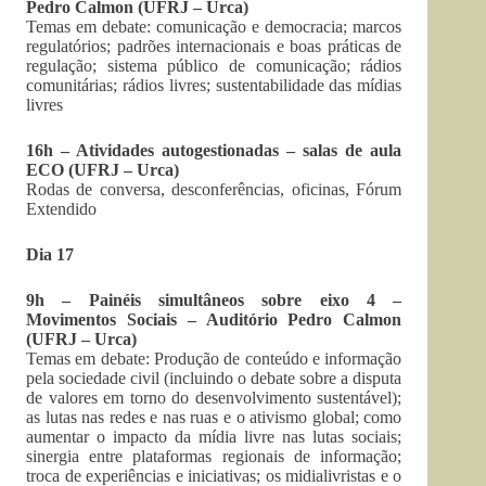
Pedro Calmon (UFRJ – Urca)
Temas em debate: comunicação e democracia; marcos
regulatórios; padrões internacionais e boas práticas de
regulação; sistema público de comunicação; rádios
comunitárias; rádios livres; sustentabilidade das mídias
livres
16h – Atividades autogestionadas – salas de aula
ECO (UFRJ – Urca)
Rodas de conversa, desconferências, oficinas, Fórum
Extendido
Dia 17
9h – Painéis simultâneos sobre eixo 4 –
Movimentos Sociais – Auditório Pedro Calmon
(UFRJ – Urca)
Temas em debate: Produção de conteúdo e informação
pela sociedade civil (incluindo o debate sobre a disputa
de valores em torno do desenvolvimento sustentável);
as lutas nas redes e nas ruas e o ativismo global; como
aumentar o impacto da mídia livre nas lutas sociais;
sinergia entre plataformas regionais de informação;
troca de experiências e iniciativas; os midialivristas e o