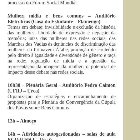
processo do Fórum Social Mundial
Mulher, mídia e bens comuns – Auditório
Eletrobras (Casa do Estudante – Flamengo)
Temas em debate: invisibilidade e exclusão da história
das mulheres; liberdade de expressão e negação da
memória; lutas das mulheres nas redes sociais; das
Marchas das Vadias às denúncias de discriminação das
mulheres na Primavera Árabe; produção de conteúdo
pelo direito à igualdade e diversidade de gênero e raça
na rede; regulação de mídia e a questão da
representação da imagem da mulher; o potencial de
impacto desse debate nas redes sociais.
10h30 – Plenária Geral – Auditório Pedro Calmon
(UFRJ – Urca)
Organização de estratégias e encaminhamento de
propostas para a Plenária de Convergência da Cúpula
dos Povos sobre Bens Comuns
13h – Almoço
14h – Atividades autogestionadas – salas de aula
ECO (UFRJ – Urca)