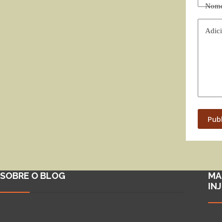
Nom
Adici
Pub
SOBRE O BLOG
MA
IN