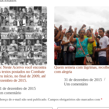
elacionados
: Neste Acervo você encontra
Quem semeia com lágrimas, recolh
s textos postados no Combate
com alegria
u início, no final de 2009, até
31 de dezembro de 2015
ezembro de 2015.
Um comentário
1 de dezembro de 2015
um comentário
dereço de e-mail não será publicado.
Campos obrigatórios são marcados com
*