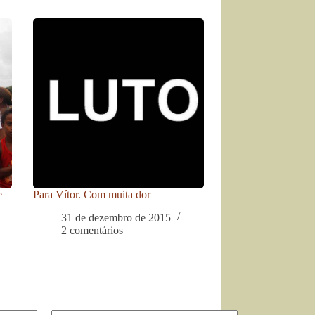
e
Para Vítor. Com muita dor
31 de dezembro de 2015
2 comentários