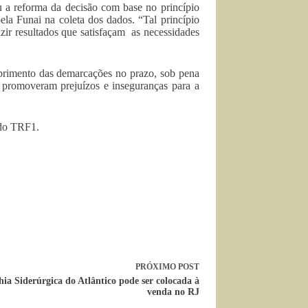
 a reforma da decisão com base no princípio
pela Funai na coleta dos dados. “Tal princípio
zir resultados que satisfaçam as necessidades
primento das demarcações no prazo, sob pena
promoveram prejuízos e inseguranças para a
 do TRF1.
PRÓXIMO
POST
a Siderúrgica do Atlântico pode ser colocada à
venda no RJ