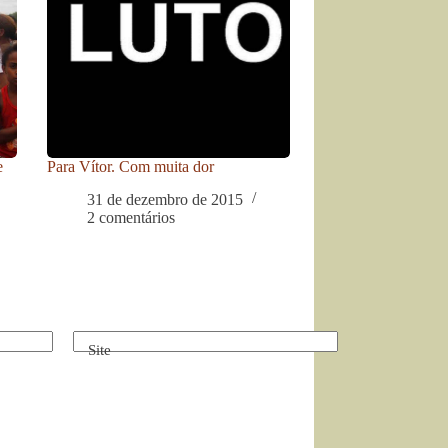
e
Para Vítor. Com muita dor
31 de dezembro de 2015
2 comentários
Site