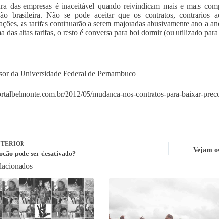
ra das empresas é inaceitável quando reivindicam mais e mais comp
ão brasileira. Não se pode aceitar que os contratos, contrários a
ações, as tarifas continuarão a serem majoradas abusivamente ano a ano
 das altas tarifas, o resto é conversa para boi dormir (ou utilizado para f
sor da Universidade Federal de Pernambuco
portalbelmonte.com.br/2012/05/mudanca-nos-contratos-para-baixar-preco-
TERIOR
Vejam os
cão pode ser desativado?
elacionados