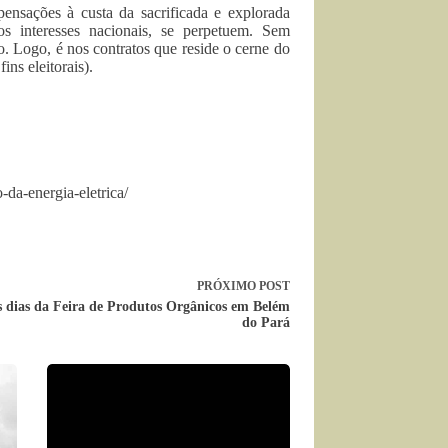
ensações à custa da sacrificada e explorada
os interesses nacionais, se perpetuem. Sem
. Logo, é nos contratos que reside o cerne do
ins eleitorais).
da-energia-eletrica/
PRÓXIMO
POST
 dias da Feira de Produtos Orgânicos em Belém
do Pará