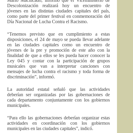
Mario Machicado, informó que el Viceministerio de
Descolonización realizará hoy un encuentro de
jóvenes en las distintas ciudades capitales del país,
como parte del primer festival en conmemoración del
Día Nacional de Lucha Contra el Racismo.
“Tenemos previsto que en cumplimiento a estas
disposiciones, el 24 de mayo se pueda llevar adelante
en las ciudades capitales como un encuentro de
jóvenes de la pre y promoción de este año con la
finalidad de que a ellos se les pueda hacer conocer la
Ley 045 y contar con la participación de grupos
musicales que van a interpretar canciones con
mensajes de lucha contra el racismo y toda forma de
discriminación”, informó.
La autoridad estatal señaló que las actividades
deberían ser organizadas por las gobernaciones de
cada departamento conjuntamente con los gobiernos
municipales.
“Para ello las gobernaciones deberían organizar estas
actividades en coordinación con los gobiernos
municipales en las ciudades capitales”, indicó.