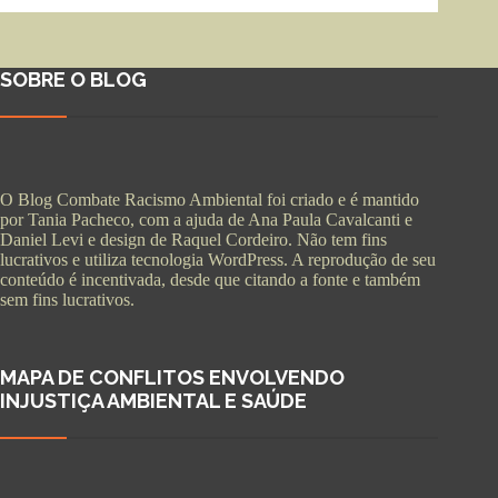
SOBRE O BLOG
O Blog Combate Racismo Ambiental foi criado e é mantido
por Tania Pacheco, com a ajuda de Ana Paula Cavalcanti e
Daniel Levi e design de Raquel Cordeiro. Não tem fins
lucrativos e utiliza tecnologia WordPress. A reprodução de seu
conteúdo é incentivada, desde que citando a fonte e também
sem fins lucrativos.
MAPA DE CONFLITOS ENVOLVENDO
INJUSTIÇA AMBIENTAL E SAÚDE