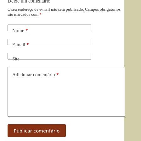
Deixe um comentário
O seu endereço de e-mail não será publicado.
Campos obrigatórios
são marcados com
*
Nome
*
E-mail
*
Site
Adicionar comentário
*
Publicar comentário