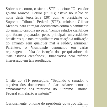
Sobre o encontro, o site do STF noticiou: “O senador
goiano Marconi Perillo (PSDB) esteve no início da
noite desta terça-feira (30) com o presidente do
Supremo Tribunal Federal (STF), ministro Gilmar
Mendes, para entregar documentos contra o banimento
do amianto crisotila no país. ‘Temos estudos científicos
que foram preparados pelas principais universidades
brasileiras que nos tranquilizam em relação à utilização
do amianto sem qualquer mal à saúde’, afirmou.”
Parêntese: o
Viomundo
denunciou em várias
reportagens a falta de isenção dos pesquisadores de
“tais estudos científicos”, financiados pelo próprio
interessado em tais resultados.
O site do STF prosseguiu: “Segundo o senador, o
objetivo dos documentos é ‘dar esclarecimentos e
embasamento aos ministros do Supremo Tribunal
Federal em relação à matéria’”.
Curiosamente, o nome do presidente do grupo Eternit,