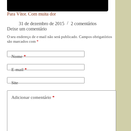
Para Vítor. Com muita dor
31 de dezembro de 2015
2 comentários
Deixe um comentário
O seu endereço de e-mail não será publicado.
Campos obrigatórios
são marcados com
*
Nome
*
E-mail
*
Site
Adicionar comentário
*