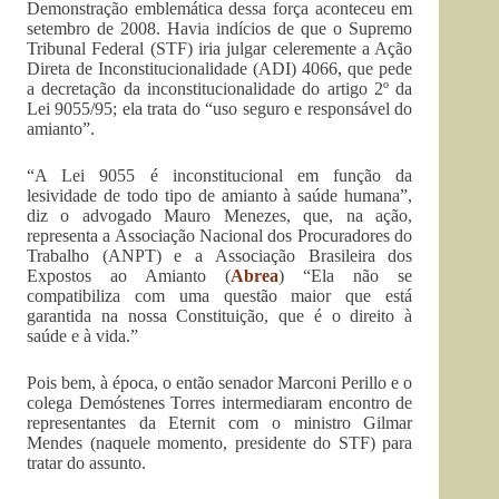
Demonstração emblemática dessa força aconteceu em
setembro de 2008. Havia indícios de que o Supremo
Tribunal Federal (STF) iria julgar celeremente a Ação
Direta de Inconstitucionalidade (ADI) 4066, que pede
a decretação da inconstitucionalidade do artigo 2º da
Lei 9055/95; ela trata do “uso seguro e responsável do
amianto”.
“A Lei 9055 é inconstitucional em função da
lesividade de todo tipo de amianto à saúde humana”,
diz o advogado Mauro Menezes, que, na ação,
representa a Associação Nacional dos Procuradores do
Trabalho (ANPT) e a Associação Brasileira dos
Expostos ao Amianto (
Abrea
) “Ela não se
compatibiliza com uma questão maior que está
garantida na nossa Constituição, que é o direito à
saúde e à vida.”
Pois bem, à época, o então senador Marconi Perillo e o
colega Demóstenes Torres intermediaram encontro de
representantes da Eternit com o ministro Gilmar
Mendes (naquele momento, presidente do STF) para
tratar do assunto.