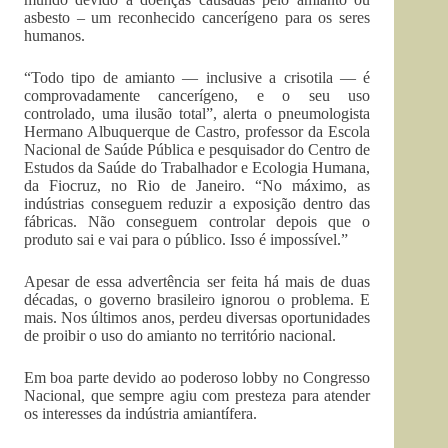
asbesto – um reconhecido cancerígeno para os seres
humanos.
“Todo tipo de amianto — inclusive a crisotila — é
comprovadamente cancerígeno, e o seu uso
controlado, uma ilusão total”, alerta o pneumologista
Hermano Albuquerque de Castro, professor da Escola
Nacional de Saúde Pública e pesquisador do Centro de
Estudos da Saúde do Trabalhador e Ecologia Humana,
da Fiocruz, no Rio de Janeiro. “No máximo, as
indústrias conseguem reduzir a exposição dentro das
fábricas. Não conseguem controlar depois que o
produto sai e vai para o público. Isso é impossível.”
Apesar de essa advertência ser feita há mais de duas
décadas, o governo brasileiro ignorou o problema. E
mais. Nos últimos anos, perdeu diversas oportunidades
de proibir o uso do amianto no território nacional.
Em boa parte devido ao poderoso lobby no Congresso
Nacional, que sempre agiu com presteza para atender
os interesses da indústria amiantífera.