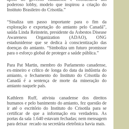
poderoso lobby, modelo que inspirou a criação do
Instituto Brasileiro do Crisotila.”
“Sinaliza um passo importante para o fim da
exploração e exportação do amianto pelo Canadá”,
saúda Linda Reinstein, presidente da Asbestos Disease
Awareness Organization (ADAO), ONG
estadunidense que se dedica à conscientização das
doenças do amianto. “Simboliza um futuro promissor
para o esforço global de proteger a saúde pública.”
Para Pat Martin, membro do Parlamento canadense,
ex-mineiro e crítico de longa do data da indústria do
amianto, o fechamento do Instituto do Crisotila do
Canadá é a sentença de morte da mineração do
amianto naquele país.
Kathleen Ruff, ativista canadense dos direitos
humanos e pelo banimento do amianto, fez questão de
ir até o escritório do Instituto do Crisotila para se
certificar de que a informação era verdadeira. As
portas da sala 1.640 estavam fechadas; nem mensagem
para deixar recado na secretária eletrônica havia mais.