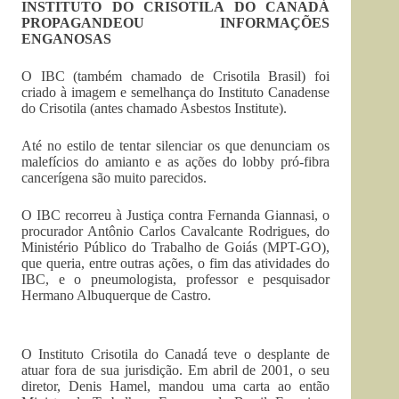
INSTITUTO DO CRISOTILA DO CANADÁ
PROPAGANDEOU INFORMAÇÕES
ENGANOSAS
O IBC (também chamado de Crisotila Brasil) foi
criado à imagem e semelhança do Instituto Canadense
do Crisotila (antes chamado Asbestos Institute).
Até no estilo de tentar silenciar os que denunciam os
malefícios do amianto e as ações do lobby pró-fibra
cancerígena são muito parecidos.
O IBC recorreu à Justiça contra Fernanda Giannasi, o
procurador Antônio Carlos Cavalcante Rodrigues, do
Ministério Público do Trabalho de Goiás (MPT-GO),
que queria, entre outras ações, o fim das atividades do
IBC, e o pneumologista, professor e pesquisador
Hermano Albuquerque de Castro.
O Instituto Crisotila do Canadá teve o desplante de
atuar fora de sua jurisdição. Em abril de 2001, o seu
diretor, Denis Hamel, mandou uma carta ao então