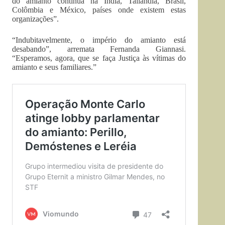
do amianto continua na Índia, Tailândia, Brasil,
Colômbia e México, países onde existem estas
organizações”.
“Indubitavelmente, o império do amianto está
desabando”, arremata Fernanda Giannasi.
“Esperamos, agora, que se faça Justiça às vítimas do
amianto e seus familiares.”