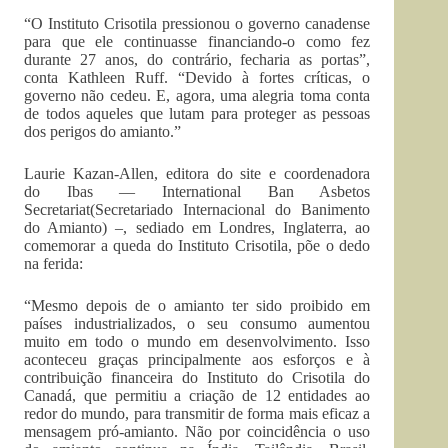
“O Instituto Crisotila pressionou o governo canadense
para que ele continuasse financiando-o como fez
durante 27 anos, do contrário, fecharia as portas”,
conta Kathleen Ruff. “Devido à fortes críticas, o
governo não cedeu. E, agora, uma alegria toma conta
de todos aqueles que lutam para proteger as pessoas
dos perigos do amianto.”
Laurie Kazan-Allen, editora do site e coordenadora
do Ibas — International Ban Asbetos
Secretariat(Secretariado Internacional do Banimento
do Amianto) –, sediado em Londres, Inglaterra, ao
comemorar a queda do Instituto Crisotila, põe o dedo
na ferida:
“Mesmo depois de o amianto ter sido proibido em
países industrializados, o seu consumo aumentou
muito em todo o mundo em desenvolvimento. Isso
aconteceu graças principalmente aos esforços e à
contribuição financeira do Instituto do Crisotila do
Canadá, que permitiu a criação de 12 entidades ao
redor do mundo, para transmitir de forma mais eficaz a
mensagem pró-amianto. Não por coincidência o uso