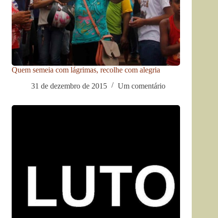
Quem semeia com lágrimas, recolhe com alegria
31 de dezembro de 2015
Um comentário