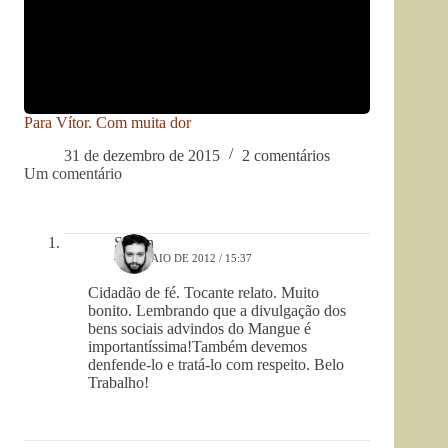
Para Vítor. Com muita dor
31 de dezembro de 2015
2 comentários
Um comentário
Silvan
4 DE MAIO DE 2012 / 15:37
Cidadão de fé. Tocante relato. Muito
bonito. Lembrando que a divulgação dos
bens sociais advindos do Mangue é
importantíssima!Também devemos
denfende-lo e tratá-lo com respeito. Belo
Trabalho!