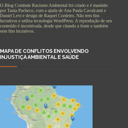
O Blog Combate Racismo Ambiental foi criado e é mantido
por Tania Pacheco, com a ajuda de Ana Paula Cavalcanti e
Daniel Levi e design de Raquel Cordeiro. Não tem fins
lucrativos e utiliza tecnologia WordPress. A reprodução de seu
conteúdo é incentivada, desde que citando a fonte e também
sem fins lucrativos.
MAPA DE CONFLITOS ENVOLVENDO
INJUSTIÇA AMBIENTAL E SAÚDE