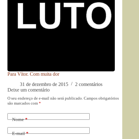
Para Vítor. Com muita dor
31 de dezembro de 2015
2 comentários
Deixe um comentário
O seu endereço de e-mail não será publicado.
Campos obrigatórios
são marcados com
*
Nome
*
E-mail
*