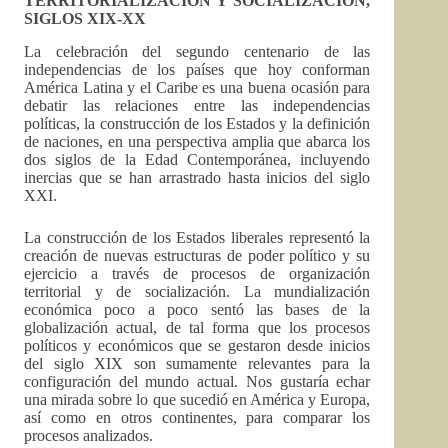
TERRITORIALIZACIÓN Y SOCIALIZACIÓN,
SIGLOS XIX-XX
La celebración del segundo centenario de las
independencias de los países que hoy conforman
América Latina y el Caribe es una buena ocasión para
debatir las relaciones entre las independencias
políticas, la construcción de los Estados y la definición
de naciones, en una perspectiva amplia que abarca los
dos siglos de la Edad Contemporánea, incluyendo
inercias que se han arrastrado hasta inicios del siglo
XXI.
La construcción de los Estados liberales representó la
creación de nuevas estructuras de poder político y su
ejercicio a través de procesos de organización
territorial y de socialización. La mundialización
económica poco a poco sentó las bases de la
globalización actual, de tal forma que los procesos
políticos y económicos que se gestaron desde inicios
del siglo XIX son sumamente relevantes para la
configuración del mundo actual. Nos gustaría echar
una mirada sobre lo que sucedió en América y Europa,
así como en otros continentes, para comparar los
procesos analizados.