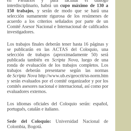
en Plenarios y para facilitar el diálogo
interdisciplinario, habrá un
cupo máximo de 130 a
150 trabajos
, y serán de modo que se hará una
selección sumamente rigurosa de los resúmenes de
acuerdo a los criterios señalados por parte de un
Comité Asesor Nacional e Internacional de calificados
investigadores.
Los trabajos finales deberán tener hasta 16 páginas y
se publicarán en las ACTAS del Coloquio, una
selección de trabajos (aproximadamente 50) será
publicada también en
Scripta Nova
, luego de una
ronda de evaluación de los trabajos completos. Los
trabajos deberán presentarse según las normas
de
Scripta Nova
http://www.ub.es/geocrit/sn-norm.htm
y serán evaluados por el comité organizador y por los
comités asesores nacional e internacional, así como por
evaluadores externos.
Los idiomas oficiales del Coloquio serán: español,
portugués, catalán e italiano.
Sede del Coloquio:
Universidad Nacional de
Colombia, Bogotá.