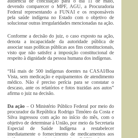
audiência de conciliação para o dia 11 de maio,
devendo comparecer o MPF, AGU, a Procuradoria
Federal representando a FUNAI e os responsáveis
pela saúde indígena no Estado com o objetivo de
solucionar outras irregularidades mencionadas na ação.
Conforme a decisão do juiz, o caso exposto na ação,
denota a incapacidade da autoridade pública de
associar suas políticas públicas aos fins constitucionais,
visto que não satisfez a imposição constitucional de
respeito à dignidade da pessoa humana dos indígenas.
“Há mais de 500 indígenas doentes na CASAI/Boa
Vista, sem medicação e equipamentos de atendimento
médico. Não é preciso perícia para se constatar o
descaso, ante os relatórios e fotos trazidas aos autos”
afirma o juiz na decisão.
Da ação
– O Ministério Público Federal por meio do
procurador da República Rodrigo Timóteo da Costa e
Silva ingressou com ação no início do mês, com o
objetivo de determinar à União, por meio da Secretaria
Especial de Saúde Indígena a restabelecer
imediatamente o fornecimento de medicamentos aos