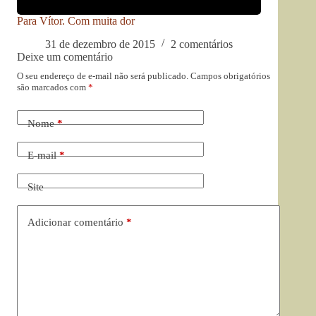
Para Vítor. Com muita dor
31 de dezembro de 2015
2 comentários
Deixe um comentário
O seu endereço de e-mail não será publicado.
Campos obrigatórios
são marcados com
*
Nome
*
E-mail
*
Site
Adicionar comentário
*