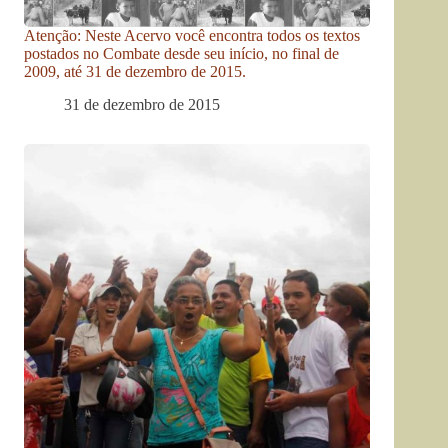
Atenção: Neste Acervo você encontra todos os textos
postados no Combate desde seu início, no final de
2009, até 31 de dezembro de 2015.
31 de dezembro de 2015