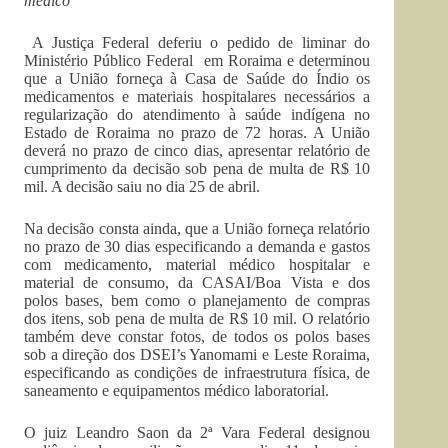
médico
A Justiça Federal deferiu o pedido de liminar do
Ministério Público Federal em Roraima e determinou
que a União forneça à Casa de Saúde do Índio os
medicamentos e materiais hospitalares necessários a
regularização do atendimento à saúde indígena no
Estado de Roraima no prazo de 72 horas. A União
deverá no prazo de cinco dias, apresentar relatório de
cumprimento da decisão sob pena de multa de R$ 10
mil. A decisão saiu no dia 25 de abril.
Na decisão consta ainda, que a União forneça relatório
no prazo de 30 dias especificando a demanda e gastos
com medicamento, material médico hospitalar e
material de consumo, da CASAI/Boa Vista e dos
polos bases, bem como o planejamento de compras
dos itens, sob pena de multa de R$ 10 mil. O relatório
também deve constar fotos, de todos os polos bases
sob a direção dos DSEI’s Yanomami e Leste Roraima,
especificando as condições de infraestrutura física, de
saneamento e equipamentos médico laboratorial.
O juiz Leandro Saon da 2ª Vara Federal designou