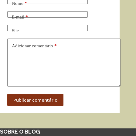
Nome
*
E-mail
*
Site
Adicionar comentário
*
Publicar comentário
SOBRE O BLOG