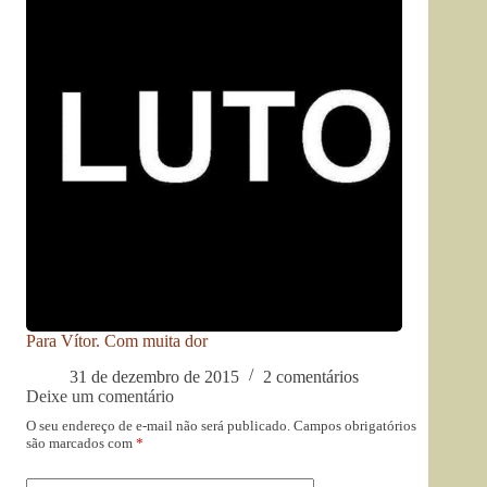
Para Vítor. Com muita dor
31 de dezembro de 2015
2 comentários
Deixe um comentário
O seu endereço de e-mail não será publicado.
Campos obrigatórios
são marcados com
*