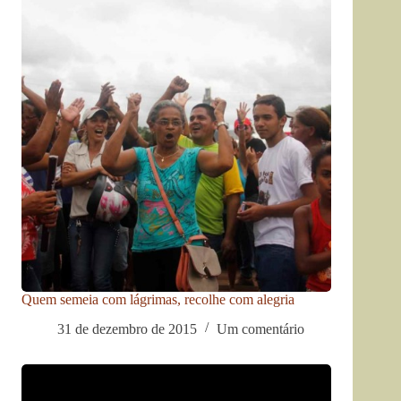
Quem semeia com lágrimas, recolhe com alegria
31 de dezembro de 2015
Um comentário