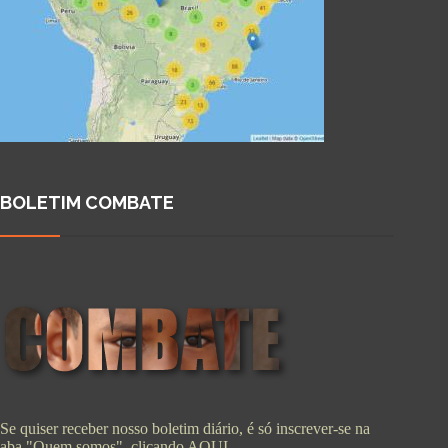
BOLETIM COMBATE
Se quiser receber nosso boletim diário, é só inscrever-se na
aba "Quem somos", clicando
AQUI