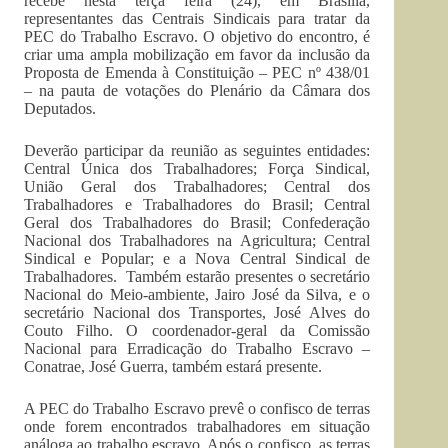
recebe nesta terça feira (24), em Brasília,
representantes das Centrais Sindicais para tratar da
PEC do Trabalho Escravo. O objetivo do encontro, é
criar uma ampla mobilização em favor da inclusão da
Proposta de Emenda à Constituição – PEC nº 438/01
– na pauta de votações do Plenário da Câmara dos
Deputados.
Deverão participar da reunião as seguintes entidades:
Central Única dos Trabalhadores; Força Sindical,
União Geral dos Trabalhadores; Central dos
Trabalhadores e Trabalhadores do Brasil; Central
Geral dos Trabalhadores do Brasil; Confederação
Nacional dos Trabalhadores na Agricultura; Central
Sindical e Popular; e a Nova Central Sindical de
Trabalhadores. Também estarão presentes o secretário
Nacional do Meio-ambiente, Jairo José da Silva, e o
secretário Nacional dos Transportes, José Alves do
Couto Filho. O coordenador-geral da Comissão
Nacional para Erradicação do Trabalho Escravo –
Conatrae, José Guerra, também estará presente.
A PEC do Trabalho Escravo prevê o confisco de terras
onde forem encontrados trabalhadores em situação
análoga ao trabalho escravo. Após o confisco, as terras