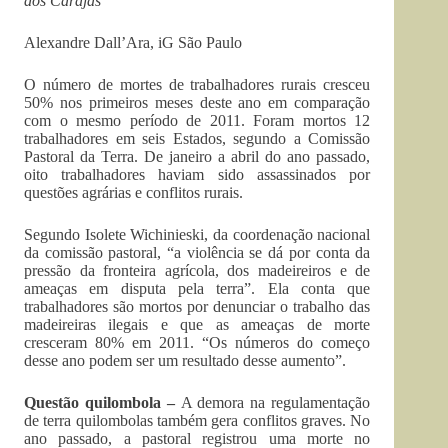
dos Carajás
Alexandre Dall’Ara, iG São Paulo
O número de mortes de trabalhadores rurais cresceu
50% nos primeiros meses deste ano em comparação
com o mesmo período de 2011. Foram mortos 12
trabalhadores em seis Estados, segundo a Comissão
Pastoral da Terra. De janeiro a abril do ano passado,
oito trabalhadores haviam sido assassinados por
questões agrárias e conflitos rurais.
Segundo Isolete Wichinieski, da coordenação nacional
da comissão pastoral, “a violência se dá por conta da
pressão da fronteira agrícola, dos madeireiros e de
ameaças em disputa pela terra”. Ela conta que
trabalhadores são mortos por denunciar o trabalho das
madeireiras ilegais e que as ameaças de morte
cresceram 80% em 2011. “Os números do começo
desse ano podem ser um resultado desse aumento”.
Questão quilombola –
A demora na regulamentação
de terra quilombolas também gera conflitos graves. No
ano passado, a pastoral registrou uma morte no