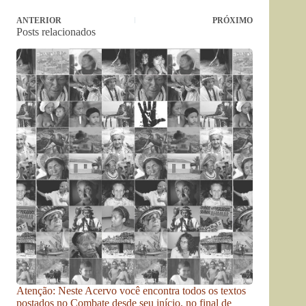
ANTERIOR
PRÓXIMO
Posts relacionados
Atenção: Neste Acervo você encontra todos os textos
postados no Combate desde seu início, no final de