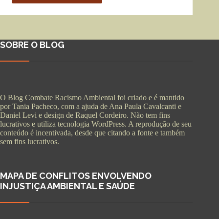
SOBRE O BLOG
O Blog Combate Racismo Ambiental foi criado e é mantido
por Tania Pacheco, com a ajuda de Ana Paula Cavalcanti e
Daniel Levi e design de Raquel Cordeiro. Não tem fins
lucrativos e utiliza tecnologia WordPress. A reprodução de seu
conteúdo é incentivada, desde que citando a fonte e também
sem fins lucrativos.
MAPA DE CONFLITOS ENVOLVENDO
INJUSTIÇA AMBIENTAL E SAÚDE