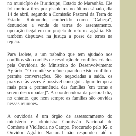
no município de Buriticupu, Estado do Maranhão. Ele
foi morto a tiros por pistoleiros no último sábado, dia
14 de abril, segundo a Comissão Pastoral da Terra do
Estado. Raimundo, conhecido como “Cabeça”,
denunciou a venda de terras do assentamento,
operação ilegal em um projeto de reforma agrária. Ele
também disputava na justiça a posse de terras na
região.
Para Isolete, a um trabalho que tem ajudado nos
conflitos são comitês de resolução de conflitos criados
pela Ouvidoria do Ministério do Desenvolvimento
Agrário. “O comitê se reúne quando existe conflito e
permite conversações. São negociadas a saída, os
prazos e às vezes é possível conseguir algum tempo a
mais para a permanência das famílias [em terras a
serem desocupadas]”. A coordenadora da pastoral diz,
no entanto, que nem sempre as famílias são ouvidas
nessas reuniões.
A ouvidoria é um órgão de assessoramento do
ministério e administra Comissão Nacional de
Combate à Violência no Campo. Procurado pelo
iG
, o
Ouvidor Agrário Nacional não respondeu até o