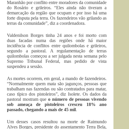
Maranhão por conflito entre moradores da comunidade
do Rosário e grileiros. “Eles ainda não tiveram a
demarcação da região que ocupam e por isso há uma
forte disputa pela terra. Os fazendeiros vão grilando as
terras da comunidade”, diz a coordenadora.
Valdenilson Borges tinha 24 anos e foi morto com
duas facadas numa das regiões onde há maior
incidência de conflitos entre quilombolas e grileiros,
segundo a pastoral. A regulamentação de terras
quilombolas começou a ser julgada nesta semana pelo
Supremo Tribunal Federal, mas pedido de vista
suspendeu a sessão.
As mortes ocorrem, em geral, a mando de fazendeiros.
“Normalmente quem mata são jagunços, pessoas que
trabalham nas fazendas ou são contratados para matar,
caso típico dos pistoleiros”, diz Isolete. Os dados da
pastoral mostram que
o número de pessoas vivendo
sob ameaça de pistoleiros cresceu 18% ano
passado, chegando a mais de 45 mil
.
Um desses casos resultou na morte de Raimundo
Alves Borges, presidente do assentamento Terra Bela,