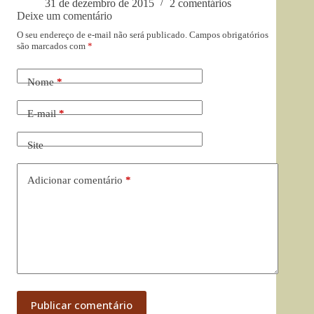
31 de dezembro de 2015
2 comentários
Deixe um comentário
O seu endereço de e-mail não será publicado.
Campos obrigatórios
são marcados com
*
Nome
*
E-mail
*
Site
Adicionar comentário
*
Publicar comentário