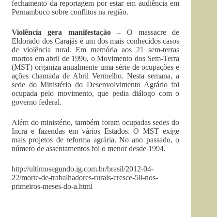
fechamento da reportagem por estar em audiência em
Pernambuco sobre conflitos na região.
Violência gera manifestação –
O massacre de
Eldorado dos Carajás é um dos mais conhecidos casos
de violência rural. Em memória aos 21 sem-terras
mortos em abril de 1996, o Movimento dos Sem-Terra
(MST) organiza anualmente uma série de ocupações e
ações chamada de Abril Vermelho. Nesta semana, a
sede do Ministério do Desenvolvimento Agrário foi
ocupada pelo movimento, que pedia diálogo com o
governo federal.
Além do ministério, também foram ocupadas sedes do
Incra e fazendas em vários Estados. O MST exige
mais projetos de reforma agrária. No ano passado, o
número de assentamentos foi o menor desde 1994.
http://ultimosegundo.ig.com.br/brasil/2012-04-
22/morte-de-trabalhadores-rurais-cresce-50-nos-
primeiros-meses-do-a.html