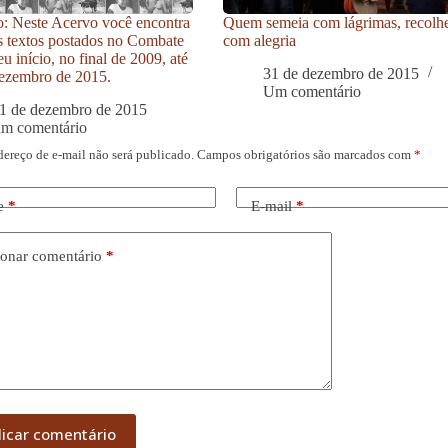
: Neste Acervo você encontra
Quem semeia com lágrimas, recolh
s textos postados no Combate
com alegria
u início, no final de 2009, até
31 de dezembro de 2015
ezembro de 2015.
Um comentário
1 de dezembro de 2015
um comentário
dereço de e-mail não será publicado.
Campos obrigatórios são marcados com
*
e
*
E-mail
*
onar comentário
*
licar comentário