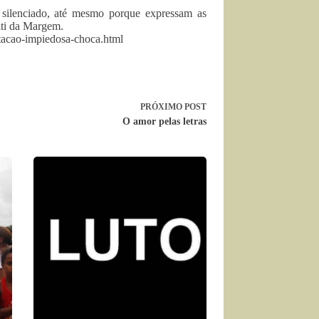
 silenciado, até mesmo porque expressam as
iti da Margem.
stacao-impiedosa-choca.html
PRÓXIMO
POST
O amor pelas letras