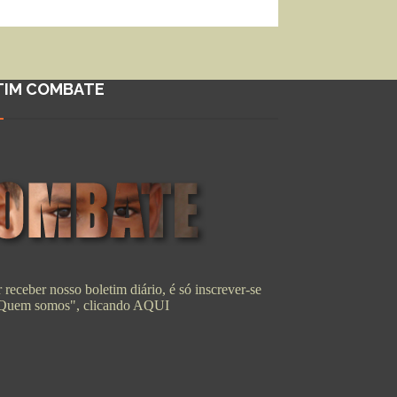
TIM COMBATE
 receber nosso boletim diário, é só inscrever-se
"Quem somos", clicando
AQUI