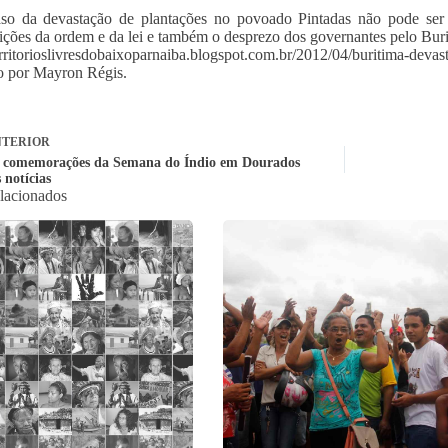
aso da devastação de plantações no povoado Pintadas não pode ser
ições da ordem e da lei e também o desprezo dos governantes pelo Bur
territorioslivresdobaixoparnaiba.blogspot.com.br/2012/04/buritima-deva
o por Mayron Régis.
TERIOR
 comemorações da Semana do Índio em Dourados
 notícias
elacionados