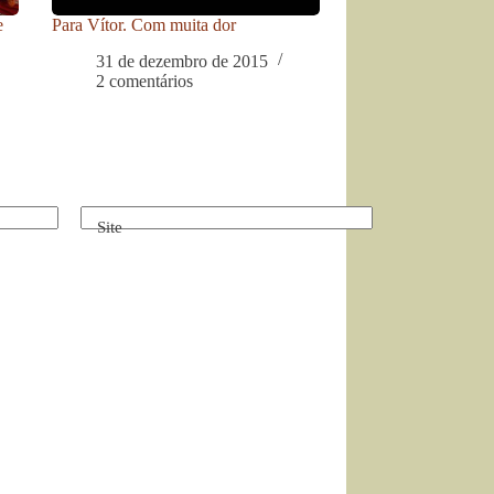
e
Para Vítor. Com muita dor
31 de dezembro de 2015
2 comentários
Site