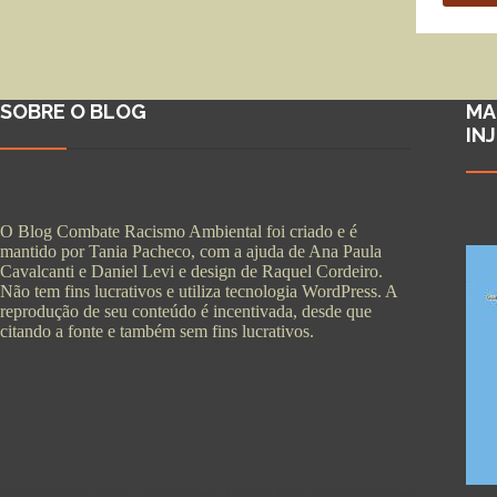
SOBRE O BLOG
MA
IN
O Blog Combate Racismo Ambiental foi criado e é
mantido por Tania Pacheco, com a ajuda de Ana Paula
Cavalcanti e Daniel Levi e design de Raquel Cordeiro.
Não tem fins lucrativos e utiliza tecnologia WordPress. A
reprodução de seu conteúdo é incentivada, desde que
citando a fonte e também sem fins lucrativos.
Copyright © 2026 - WordPress Theme by
CreativeThemes