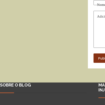
Nom
Adici
Pub
SOBRE O BLOG
MA
IN