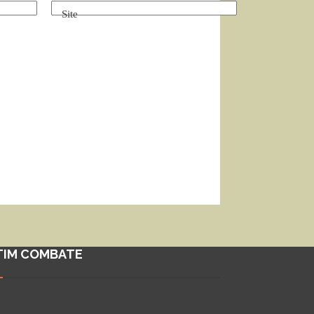
Site
TIM COMBATE