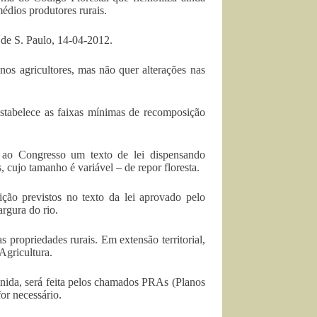
édios produtores rurais.
 de S. Paulo, 14-04-2012.
os agricultores, mas não quer alterações nas
stabelece as faixas mínimas de recomposição
a ao Congresso um texto de lei dispensando
 cujo tamanho é variável – de repor floresta.
ição previstos no texto da lei aprovado pelo
rgura do rio.
ropriedades rurais. Em extensão territorial,
Agricultura.
inida, será feita pelos chamados PRAs (Planos
or necessário.