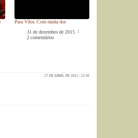
e
Para Vítor. Com muita dor
31 de dezembro de 2015
2 comentários
27 DE ABRIL DE 2012 / 22:56