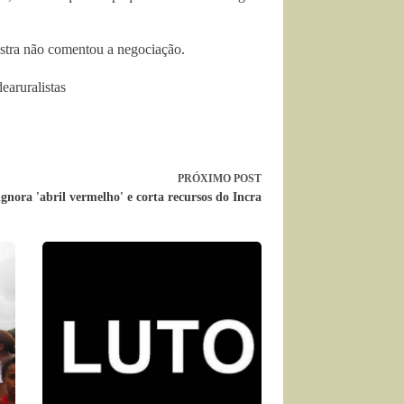
nistra não comentou a negociação.
earuralistas
PRÓXIMO
POST
gnora 'abril vermelho' e corta recursos do Incra