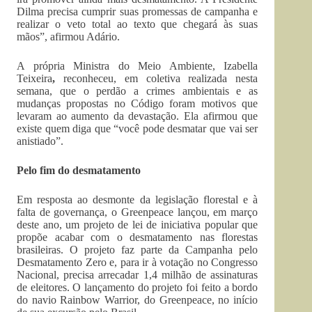
Dilma precisa cumprir suas promessas de campanha e
realizar o veto total ao texto que chegará às suas
mãos”, afirmou Adário.
A própria Ministra do Meio Ambiente, Izabella
Teixeira
,
reconheceu, em coletiva realizada nesta
semana, que o perdão a crimes ambientais e as
mudanças propostas no Código foram motivos que
levaram ao aumento da devastação. Ela afirmou que
existe quem diga que “você pode desmatar que vai ser
anistiado”.
Pelo fim do desmatamento
Em resposta ao desmonte da legislação florestal e à
falta de governança, o Greenpeace lançou, em março
deste ano, um projeto de lei de iniciativa popular que
propõe acabar com o desmatamento nas florestas
brasileiras. O projeto faz parte da Campanha pelo
Desmatamento Zero e, para ir à votação no Congresso
Nacional, precisa arrecadar 1,4 milhão de assinaturas
de eleitores. O lançamento do projeto foi feito a bordo
do navio Rainbow Warrior, do Greenpeace, no início