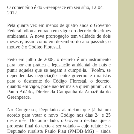
O comentário é do Greenpeace em seu sítio, 12-04-
2012.
Pela quarta vez em menos de quatro anos o Governo
Federal adiou a entrada em vigor do decreto de crimes
ambientais. A nova prorrogação tem validade de dois
meses e, assim como em dezembro do ano passado, o
motivo é o Código Florestal.
Feito em julho de 2008, o decreto é um instrumento
para por em prática a legislação ambiental do país e
punir aqueles que se negam a cumpri-la. “Porém, se
depender das negociações entre governo e ruralistas
para o desmonte do Código Florestal, o decreto,
quando em vigor, pode não ter mais a quem punir”, diz
Paulo Adário
,
Diretor da Campanha da Amazônia do
Greenpeace.
No Congresso, Deputados alardeiam que já há um
acordo para votar o novo Código nos dias 24 e 25
deste mês. Do outro lado, o Governo declara que a
proposta final do texto a ser votado – cujo relator é o
Deputado ruralista Paulo Piau (PMDB-MG) – ainda