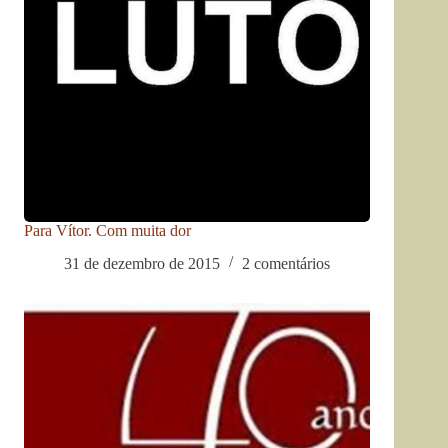
Para Vítor. Com muita dor
31 de dezembro de 2015
2 comentários