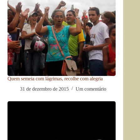
Quem semeia com lágrimas, recolhe com alegria
31 de dezembro de 2015
Um comentário