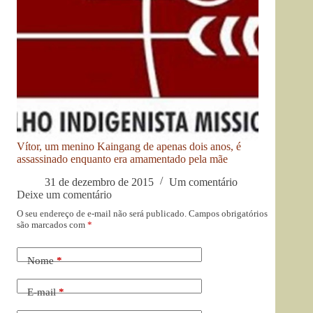
Vítor, um menino Kaingang de apenas dois anos, é
assassinado enquanto era amamentado pela mãe
31 de dezembro de 2015
Um comentário
Deixe um comentário
O seu endereço de e-mail não será publicado.
Campos obrigatórios
são marcados com
*
Nome
*
E-mail
*