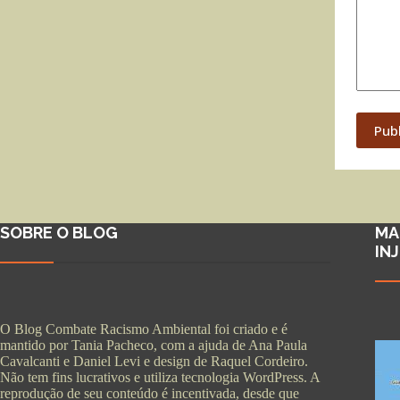
Pub
SOBRE O BLOG
MA
IN
O Blog Combate Racismo Ambiental foi criado e é
mantido por Tania Pacheco, com a ajuda de Ana Paula
Cavalcanti e Daniel Levi e design de Raquel Cordeiro.
Não tem fins lucrativos e utiliza tecnologia WordPress. A
reprodução de seu conteúdo é incentivada, desde que