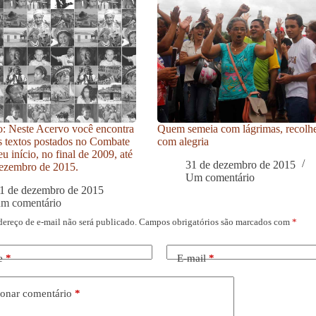
: Neste Acervo você encontra
Quem semeia com lágrimas, recolh
s textos postados no Combate
com alegria
u início, no final de 2009, até
31 de dezembro de 2015
ezembro de 2015.
Um comentário
1 de dezembro de 2015
um comentário
dereço de e-mail não será publicado.
Campos obrigatórios são marcados com
*
e
*
E-mail
*
onar comentário
*