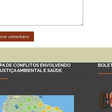
licar comentário
PA DE CONFLITOS ENVOLVENDO
BOLE
JUSTIÇA AMBIENTAL E SAÚDE