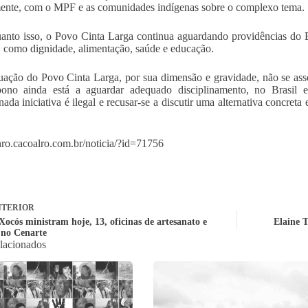
ente, com o MPF e as comunidades indígenas sobre o complexo tema.
anto isso, o Povo Cinta Larga continua aguardando providências do Es
, como dignidade, alimentação, saúde e educação.
tuação do Povo Cinta Larga, por sua dimensão e gravidade, não se a
ono ainda está a aguardar adequado disciplinamento, no Brasil e 
nada iniciativa é ilegal e recusar-se a discutir uma alternativa concret
cnro.cacoalro.com.br/noticia/?id=71756
TERIOR
Xocós ministram hoje, 13, oficinas de artesanato e
Elaine T
 no Cenarte
elacionados