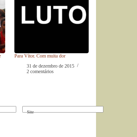
e
Para Vítor. Com muita dor
31 de dezembro de 2015
2 comentários
Site