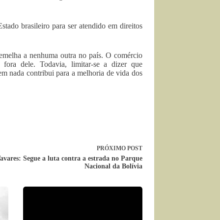
tado brasileiro para ser atendido em direitos
ssemelha a nenhuma outra no país. O comércio
fora dele. Todavia, limitar-se a dizer que
a em nada contribui para a melhoria de vida dos
PRÓXIMO
POST
avares: Segue a luta contra a estrada no Parque
Nacional da Bolívia