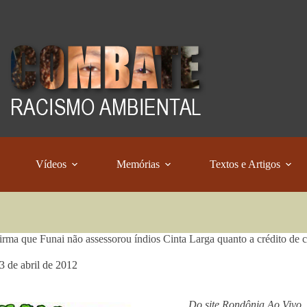
Vídeos
Memórias
Textos e Artigos
rma que Funai não assessorou índios Cinta Larga quanto a crédito de 
3 de abril de 2012
Do site Rondônia Ao Vivo