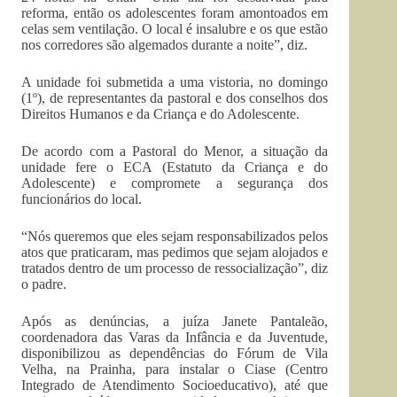
reforma, então os adolescentes foram amontoados em
celas sem ventilação. O local é insalubre e os que estão
nos corredores são algemados durante a noite”, diz.
A unidade foi submetida a uma vistoria, no domingo
(1º), de representantes da pastoral e dos conselhos dos
Direitos Humanos e da Criança e do Adolescente.
De acordo com a Pastoral do Menor, a situação da
unidade fere o ECA (Estatuto da Criança e do
Adolescente) e compromete a segurança dos
funcionários do local.
“Nós queremos que eles sejam responsabilizados pelos
atos que praticaram, mas pedimos que sejam alojados e
tratados dentro de um processo de ressocialização”, diz
o padre.
Após as denúncias, a juíza Janete Pantaleão,
coordenadora das Varas da Infância e da Juventude,
disponibilizou as dependências do Fórum de Vila
Velha, na Prainha, para instalar o Ciase (Centro
Integrado de Atendimento Socioeducativo), até que