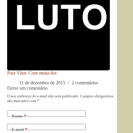
Para Vítor. Com muita dor
31 de dezembro de 2015
2 comentários
Deixe um comentário
O seu endereço de e-mail não será publicado.
Campos obrigatórios
são marcados com
*
Nome
*
E-mail
*