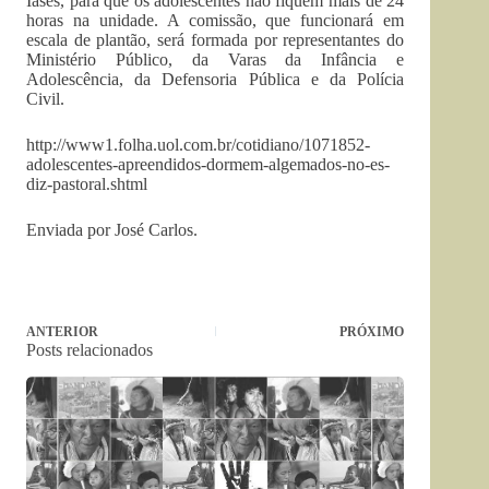
Iases, para que os adolescentes não fiquem mais de 24
horas na unidade. A comissão, que funcionará em
escala de plantão, será formada por representantes do
Ministério Público, da Varas da Infância e
Adolescência, da Defensoria Pública e da Polícia
Civil.
http://www1.folha.uol.com.br/cotidiano/1071852-
adolescentes-apreendidos-dormem-algemados-no-es-
diz-pastoral.shtml
Enviada por José Carlos.
ANTERIOR
PRÓXIMO
Posts relacionados