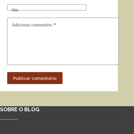
Site
Adicionar comentário
*
Publicar comentário
SOBRE O BLOG