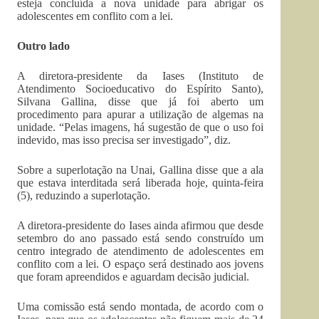
esteja concluída a nova unidade para abrigar os
adolescentes em conflito com a lei.
Outro lado
A diretora-presidente da Iases (Instituto de
Atendimento Socioeducativo do Espírito Santo),
Silvana Gallina, disse que já foi aberto um
procedimento para apurar a utilização de algemas na
unidade. “Pelas imagens, há sugestão de que o uso foi
indevido, mas isso precisa ser investigado”, diz.
Sobre a superlotação na Unai, Gallina disse que a ala
que estava interditada será liberada hoje, quinta-feira
(5), reduzindo a superlotação.
A diretora-presidente do Iases ainda afirmou que desde
setembro do ano passado está sendo construído um
centro integrado de atendimento de adolescentes em
conflito com a lei. O espaço será destinado aos jovens
que foram apreendidos e aguardam decisão judicial.
Uma comissão está sendo montada, de acordo com o