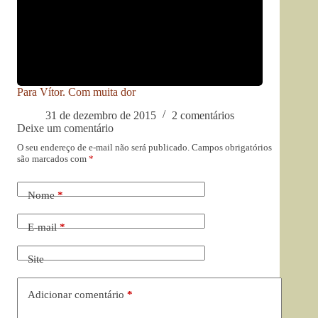
Para Vítor. Com muita dor
31 de dezembro de 2015
2 comentários
Deixe um comentário
O seu endereço de e-mail não será publicado.
Campos obrigatórios
são marcados com
*
Nome
*
E-mail
*
Site
Adicionar comentário
*