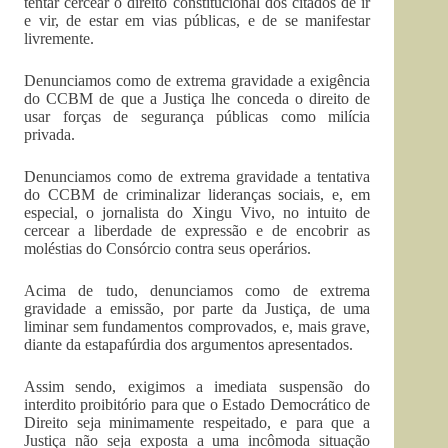
tentar cercear o direito constitucional dos citados de ir
e vir, de estar em vias públicas, e de se manifestar
livremente.
Denunciamos como de extrema gravidade a exigência
do CCBM de que a Justiça lhe conceda o direito de
usar forças de segurança públicas como milícia
privada.
Denunciamos como de extrema gravidade a tentativa
do CCBM de criminalizar lideranças sociais, e, em
especial, o jornalista do Xingu Vivo, no intuito de
cercear a liberdade de expressão e de encobrir as
moléstias do Consórcio contra seus operários.
Acima de tudo, denunciamos como de extrema
gravidade a emissão, por parte da Justiça, de uma
liminar sem fundamentos comprovados, e, mais grave,
diante da estapafúrdia dos argumentos apresentados.
Assim sendo, exigimos a imediata suspensão do
interdito proibitório para que o Estado Democrático de
Direito seja minimamente respeitado, e para que a
Justiça não seja exposta a uma incômoda situação