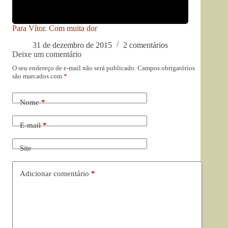
Para Vítor. Com muita dor
31 de dezembro de 2015
2 comentários
Deixe um comentário
O seu endereço de e-mail não será publicado.
Campos obrigatórios
são marcados com
*
Nome
*
E-mail
*
Site
Adicionar comentário
*