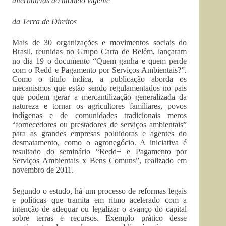
alternativas ao modelo vigente
da Terra de Direitos
Mais de 30 organizações e movimentos sociais do
Brasil, reunidas no Grupo Carta de Belém, lançaram
no dia 19 o documento “Quem ganha e quem perde
com o Redd e Pagamento por Serviços Ambientais?”.
Como o título indica, a publicação aborda os
mecanismos que estão sendo regulamentados no país
que podem gerar a mercantilização generalizada da
natureza e tornar os agricultores familiares, povos
indígenas e de comunidades tradicionais meros
“fornecedores ou prestadores de serviços ambientais”
para as grandes empresas poluidoras e agentes do
desmatamento, como o agronegócio. A iniciativa é
resultado do seminário “Redd+ e Pagamento por
Serviços Ambientais x Bens Comuns”, realizado em
novembro de 2011.
Segundo o estudo, há um processo de reformas legais
e políticas que tramita em ritmo acelerado com a
intenção de adequar ou legalizar o avanço do capital
sobre terras e recursos. Exemplo prático desse