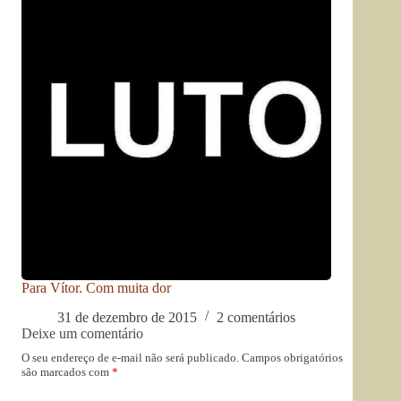
Para Vítor. Com muita dor
31 de dezembro de 2015
2 comentários
Deixe um comentário
O seu endereço de e-mail não será publicado.
Campos obrigatórios
são marcados com
*