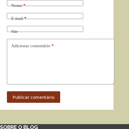
Nome
*
E-mail
*
Site
Adicionar comentário
*
Publicar comentário
SOBRE O BLOG