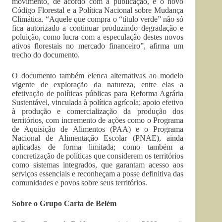
movimento, de acordo com a publicação, é o novo
Código Florestal e a Política Nacional sobre Mudança
Climática. “Aquele que compra o “título verde” não só
fica autorizado a continuar produzindo degradação e
poluição, como lucra com a especulação destes novos
ativos florestais no mercado financeiro”, afirma um
trecho do documento.
O documento também elenca alternativas ao modelo
vigente de exploração da natureza, entre elas a
efetivação de políticas públicas para Reforma Agrária
Sustentável, vinculada à política agrícola; apoio efetivo
à produção e comercialização da produção dos
territórios, com incremento de ações como o Programa
de Aquisição de Alimentos (PAA) e o Programa
Nacional de Alimentação Escolar (PNAE), ainda
aplicadas de forma limitada; como também a
concretização de políticas que considerem os territórios
como sistemas integrados, que garantam acesso aos
serviços essenciais e reconheçam a posse definitiva das
comunidades e povos sobre seus territórios.
Sobre o Grupo Carta de Belém