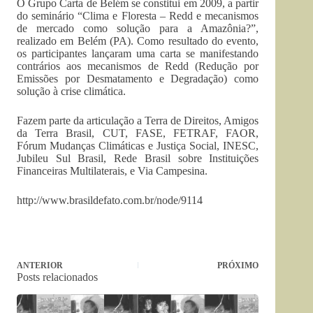
O Grupo Carta de Belém se constitui em 2009, a partir
do seminário “Clima e Floresta – Redd e mecanismos
de mercado como solução para a Amazônia?”,
realizado em Belém (PA). Como resultado do evento,
os participantes lançaram uma carta se manifestando
contrários aos mecanismos de Redd (Redução por
Emissões por Desmatamento e Degradação) como
solução à crise climática.
Fazem parte da articulação a Terra de Direitos, Amigos
da Terra Brasil, CUT, FASE, FETRAF, FAOR,
Fórum Mudanças Climáticas e Justiça Social, INESC,
Jubileu Sul Brasil, Rede Brasil sobre Instituições
Financeiras Multilaterais, e Via Campesina.
http://www.brasildefato.com.br/node/9114
ANTERIOR
PRÓXIMO
Posts relacionados