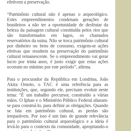
efetivem a preservação.
“Patrimônio cultural não é apenas o arqueológico.
Estes empreendimentos condenam gerações de
brasileiros a não ter a oportunidade de desfrutar da
beleza da paisagem cultural constituída pelos rios que
são transformados em lagos, os chamados
reservatórios da usina. Não se troca patrimônio cultural
por dinheiro ou bens de consumo, exigem-se ações
efetivas que resultem na preservação do patrimônio
cultural remanescente. Se o empreendimento vai gerar
lucro por trinta anos, é justo exigir que estas ações
ocorram no mínimo por este período”, afirma.
Para o procurador da República em Londrina, João
Akira Omoto, o TAC é uma referência para as
instituições, que, segundo ele, precisam evoluir neste
tema: “É um trabalho precursor, construído a várias
mãos. O Iphan e o Ministério Público Federal aliaram-
se para construí-lo, para definir as obrigações. Quando
se fala em patrimônio cultural, as perdas são
irreparáveis. Por isso é um fato de grande relevância
para o patrimônio cultural arqueológico e a ideia é
levá-lo para o contexto da comunidade, apropriando-o