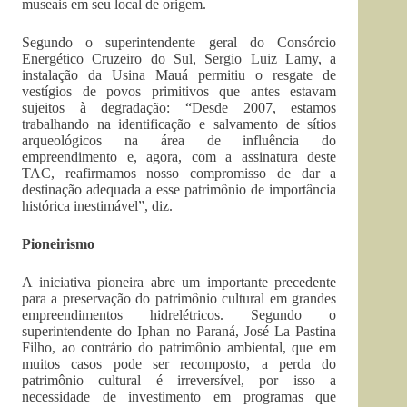
museais em seu local de origem.
Segundo o superintendente geral do Consórcio
Energético Cruzeiro do Sul, Sergio Luiz Lamy, a
instalação da Usina Mauá permitiu o resgate de
vestígios de povos primitivos que antes estavam
sujeitos à degradação: “Desde 2007, estamos
trabalhando na identificação e salvamento de sítios
arqueológicos na área de influência do
empreendimento e, agora, com a assinatura deste
TAC, reafirmamos nosso compromisso de dar a
destinação adequada a esse patrimônio de importância
histórica inestimável”, diz.
Pioneirismo
A iniciativa pioneira abre um importante precedente
para a preservação do patrimônio cultural em grandes
empreendimentos hidrelétricos. Segundo o
superintendente do Iphan no Paraná, José La Pastina
Filho, ao contrário do patrimônio ambiental, que em
muitos casos pode ser recomposto, a perda do
patrimônio cultural é irreversível, por isso a
necessidade de investimento em programas que