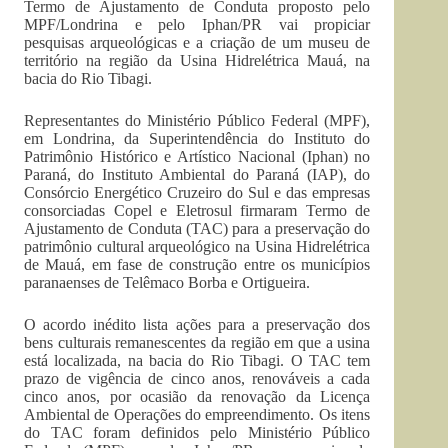
Termo de Ajustamento de Conduta proposto pelo
MPF/Londrina e pelo Iphan/PR vai propiciar
pesquisas arqueológicas e a criação de um museu de
território na região da Usina Hidrelétrica Mauá, na
bacia do Rio Tibagi.
Representantes do Ministério Público Federal (MPF),
em Londrina, da Superintendência do Instituto do
Patrimônio Histórico e Artístico Nacional (Iphan) no
Paraná, do Instituto Ambiental do Paraná (IAP), do
Consórcio Energético Cruzeiro do Sul e das empresas
consorciadas Copel e Eletrosul firmaram Termo de
Ajustamento de Conduta (TAC) para a preservação do
patrimônio cultural arqueológico na Usina Hidrelétrica
de Mauá, em fase de construção entre os municípios
paranaenses de Telêmaco Borba e Ortigueira.
O acordo inédito lista ações para a preservação dos
bens culturais remanescentes da região em que a usina
está localizada, na bacia do Rio Tibagi. O TAC tem
prazo de vigência de cinco anos, renováveis a cada
cinco anos, por ocasião da renovação da Licença
Ambiental de Operações do empreendimento. Os itens
do TAC foram definidos pelo Ministério Público