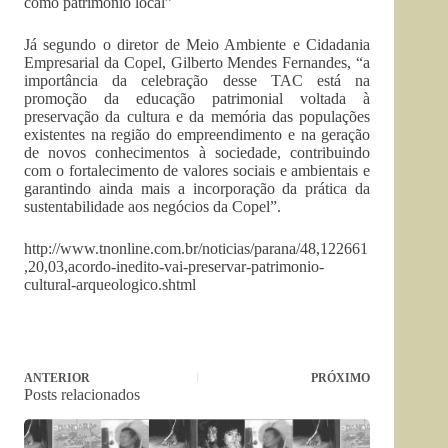
como patrimônio local”
Já segundo o diretor de Meio Ambiente e Cidadania
Empresarial da Copel, Gilberto Mendes Fernandes, “a
importância da celebração desse TAC está na
promoção da educação patrimonial voltada à
preservação da cultura e da memória das populações
existentes na região do empreendimento e na geração
de novos conhecimentos à sociedade, contribuindo
com o fortalecimento de valores sociais e ambientais e
garantindo ainda mais a incorporação da prática da
sustentabilidade aos negócios da Copel”.
http://www.tnonline.com.br/noticias/parana/48,122661
,20,03,acordo-inedito-vai-preservar-patrimonio-
cultural-arqueologico.shtml
ANTERIOR
PRÓXIMO
Posts relacionados