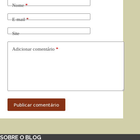
Nome
*
E-mail
*
Site
Adicionar comentário
*
Publicar comentário
SOBRE O BLOG