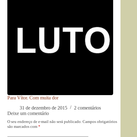
Para Vítor. Com muita dor
31 de dezembro de 2015
2 comentários
Deixe um comentário
O seu endereço de e-mail não será publicado.
Campos obrigatórios
são marcados com
*