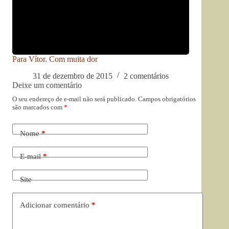
Para Vítor. Com muita dor
31 de dezembro de 2015
2 comentários
Deixe um comentário
O seu endereço de e-mail não será publicado.
Campos obrigatórios
são marcados com
*
Nome
*
E-mail
*
Site
Adicionar comentário
*