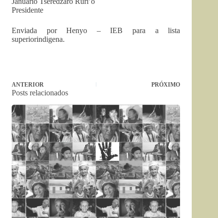
Januário Tseredzaro Ruri’õ
Presidente
Enviada por Henyo – IEB para a lista
superiorindigena.
ANTERIOR
PRÓXIMO
Posts relacionados