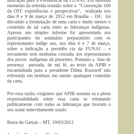
indicação para a Presidência da FUNAI. Em nenhum
momento da referida reunião sobre a “Convenção 169
da OIT: experiências e perspectivas”, realizada nos
dias 8 e 9 de março de 2012 em Brasília – DF, foi
discutido a formulação de uma carta e muito menos o
conteúdo de tal carta entre as lideranças indígenas.
Apenas um simples informe foi apresentado aos
participantes do seminário preparatório com os
representantes indíge nas, nos dias 6 e 7 de março,
sobre a indicação a presidên cia da FUNAI – e
novamente sem nenhuma consulta aos representantes
dos povos indígenas ali presentes. Portanto a lista de
presença anexada, de má fé, ao texto da APIB e
encaminhada para a presidente Dilma Rousseff não
referenda em nenhum mo mento quaisquer conteúdo
da carta.
Por essa razão, exigimos que APIB assuma su a plena
responsabilidade sobre essa carta se retratando
publicamente com todas as lideranças que tiveram o
seu nome indevidamente usado.
Barra do Garças – MT, 19/03/2012