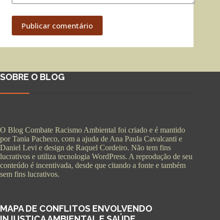
Publicar comentário
SOBRE O BLOG
O Blog Combate Racismo Ambiental foi criado e é mantido
por Tania Pacheco, com a ajuda de Ana Paula Cavalcanti e
Daniel Levi e design de Raquel Cordeiro. Não tem fins
lucrativos e utiliza tecnologia WordPress. A reprodução de seu
conteúdo é incentivada, desde que citando a fonte e também
sem fins lucrativos.
MAPA DE CONFLITOS ENVOLVENDO
INJUSTIÇA AMBIENTAL E SAÚDE