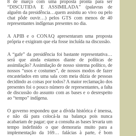
8 de março com uma proposta pronta para ser
“DISCUTIDA E ASSIMILADA” (palavras de
alguém da presidência…quem assistiu ao vivo ou pelo
chat pôde ouvir…) pelos GTS com menos de 40
representantes indígenas presentes no dia.
A APIB e o CONAQ apresentaram uma proposta
própria e exigiram que ela fosse incluída na discussão.
A “gafe” da presidência foi bastante representativa…
será que ainda estamos diante de políticas de
assimilação? Assimilação de nosso sistema político, de
nossos “usos e costumes”, de nossos modos de fazer
encastelados em uma sala com meia dúzia de pessoas
decidindo as coisas por todos? A maior reclamação dos
presentes foi o pouco número de representantes, a falta
de discussão do assunto com as bases e o desrespeito
ao “tempo” indígena.
O governo respondeu que a dívida histórica é imensa,
e não dá para colocá-la na balança pois nunca
acabariam de pagar; que a consulta as bases levaria um
tempo indefinido o que demoraria muito para a
implementação da 169… falácias à parte, é bom