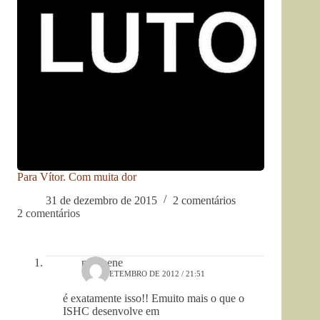
Para Vítor. Com muita dor
31 de dezembro de 2015
2 comentários
2 comentários
marmene
15 DE SETEMBRO DE 2012 / 21:51
é exatamente isso!! Emuito mais o que o
ISHC desenvolve em