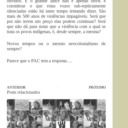
ouvidos. E o grande lance não é apenas ouvir, é
considerar o que estas vozes sub-repticiamente
silenciadas estão há tanto tempo tentando dizer. São
mais de 500 anos de violências impagáveis. Será que
por não terem um preço elas podem continuar? Será
que não dá para notar que a violência com a qual se
trata os povos indígenas, é, desde sempre, a mesma?
Novos tempos ou o mesmo neocolonialismo de
sempre?
Parece que o PAC tem a resposta….
ANTERIOR
PRÓXIMO
Posts relacionados