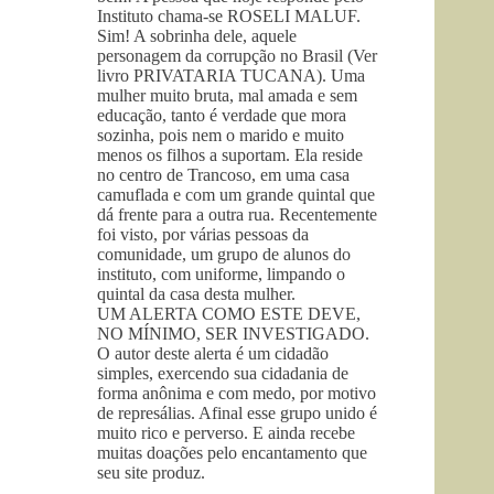
Instituto chama-se ROSELI MALUF.
Sim! A sobrinha dele, aquele
personagem da corrupção no Brasil (Ver
livro PRIVATARIA TUCANA). Uma
mulher muito bruta, mal amada e sem
educação, tanto é verdade que mora
sozinha, pois nem o marido e muito
menos os filhos a suportam. Ela reside
no centro de Trancoso, em uma casa
camuflada e com um grande quintal que
dá frente para a outra rua. Recentemente
foi visto, por várias pessoas da
comunidade, um grupo de alunos do
instituto, com uniforme, limpando o
quintal da casa desta mulher.
UM ALERTA COMO ESTE DEVE,
NO MÍNIMO, SER INVESTIGADO.
O autor deste alerta é um cidadão
simples, exercendo sua cidadania de
forma anônima e com medo, por motivo
de represálias. Afinal esse grupo unido é
muito rico e perverso. E ainda recebe
muitas doações pelo encantamento que
seu site produz.