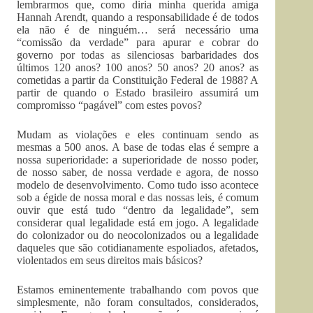
lembrarmos que, como diria minha querida amiga
Hannah Arendt, quando a responsabilidade é de todos
ela não é de ninguém… será necessário uma
“comissão da verdade” para apurar e cobrar do
governo por todas as silenciosas barbaridades dos
últimos 120 anos? 100 anos? 50 anos? 20 anos? as
cometidas a partir da Constituição Federal de 1988? A
partir de quando o Estado brasileiro assumirá um
compromisso “pagável” com estes povos?
Mudam as violações e eles continuam sendo as
mesmas a 500 anos. A base de todas elas é sempre a
nossa superioridade: a superioridade de nosso poder,
de nosso saber, de nossa verdade e agora, de nosso
modelo de desenvolvimento. Como tudo isso acontece
sob a égide de nossa moral e das nossas leis, é comum
ouvir que está tudo “dentro da legalidade”, sem
considerar qual legalidade está em jogo. A legalidade
do colonizador ou do neocolonizados ou a legalidade
daqueles que são cotidianamente espoliados, afetados,
violentados em seus direitos mais básicos?
Estamos eminentemente trabalhando com povos que
simplesmente, não foram consultados, considerados,