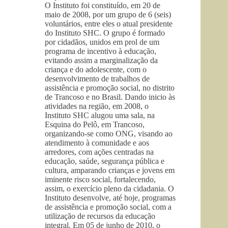
O Instituto foi constituído, em 20 de
maio de 2008, por um grupo de 6 (seis)
voluntários, entre eles o atual presidente
do Instituto SHC. O grupo é formado
por cidadãos, unidos em prol de um
programa de incentivo à educação,
evitando assim a marginalização da
criança e do adolescente, com o
desenvolvimento de trabalhos de
assistência e promoção social, no distrito
de Trancoso e no Brasil. Dando inicio às
atividades na região, em 2008, o
Instituto SHC alugou uma sala, na
Esquina do Pelô, em Trancoso,
organizando-se como ONG, visando ao
atendimento à comunidade e aos
arredores, com ações centradas na
educação, saúde, segurança pública e
cultura, amparando crianças e jovens em
iminente risco social, fortalecendo,
assim, o exercício pleno da cidadania. O
Instituto desenvolve, até hoje, programas
de assistência e promoção social, com a
utilização de recursos da educação
integral. Em 05 de junho de 2010, o