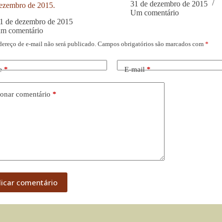
31 de dezembro de 2015
ezembro de 2015.
Um comentário
1 de dezembro de 2015
um comentário
dereço de e-mail não será publicado.
Campos obrigatórios são marcados com
*
e
*
E-mail
*
onar comentário
*
licar comentário