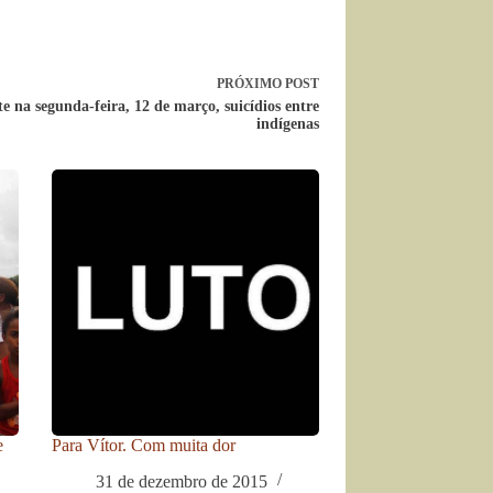
PRÓXIMO
POST
 na segunda-feira, 12 de março, suicídios entre
indígenas
e
Para Vítor. Com muita dor
31 de dezembro de 2015