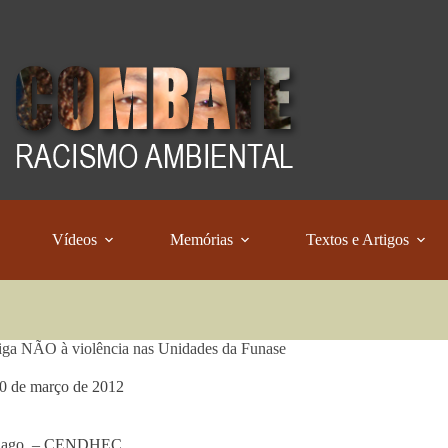
Vídeos
Memórias
Textos e Artigos
ga NÃO à violência nas Unidades da Funase
0 de março de 2012
 Lago – CENDHEC