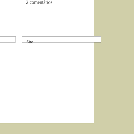
2 comentários
Site