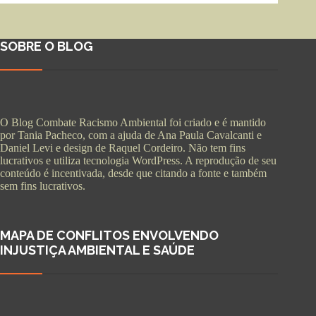
SOBRE O BLOG
O Blog Combate Racismo Ambiental foi criado e é mantido
por Tania Pacheco, com a ajuda de Ana Paula Cavalcanti e
Daniel Levi e design de Raquel Cordeiro. Não tem fins
lucrativos e utiliza tecnologia WordPress. A reprodução de seu
conteúdo é incentivada, desde que citando a fonte e também
sem fins lucrativos.
MAPA DE CONFLITOS ENVOLVENDO
INJUSTIÇA AMBIENTAL E SAÚDE