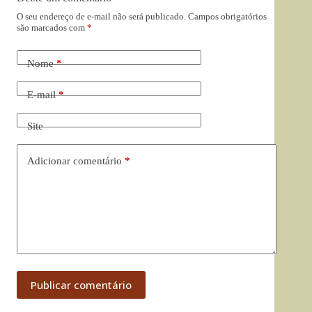
O seu endereço de e-mail não será publicado.
Campos obrigatórios
são marcados com
*
Nome
*
E-mail
*
Site
Adicionar comentário
*
Publicar comentário