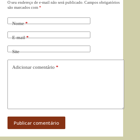
O seu endereço de e-mail não será publicado.
Campos obrigatórios
são marcados com
*
Nome
*
E-mail
*
Site
Adicionar comentário
*
Publicar comentário