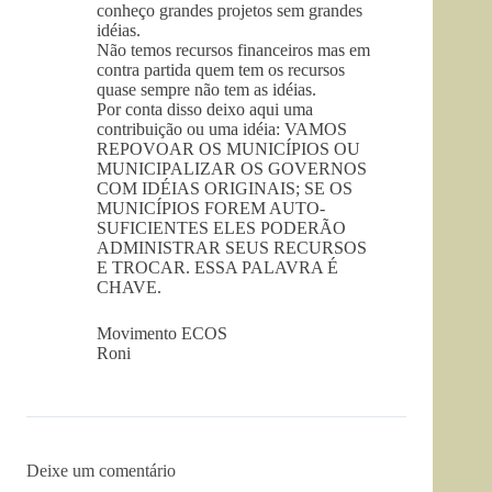
conheço grandes projetos sem grandes
idéias.
Não temos recursos financeiros mas em
contra partida quem tem os recursos
quase sempre não tem as idéias.
Por conta disso deixo aqui uma
contribuição ou uma idéia: VAMOS
REPOVOAR OS MUNICÍPIOS OU
MUNICIPALIZAR OS GOVERNOS
COM IDÉIAS ORIGINAIS; SE OS
MUNICÍPIOS FOREM AUTO-
SUFICIENTES ELES PODERÃO
ADMINISTRAR SEUS RECURSOS
E TROCAR. ESSA PALAVRA É
CHAVE.
Movimento ECOS
Roni
Deixe um comentário