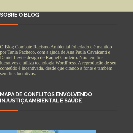
SOBRE O BLOG
O Blog Combate Racismo Ambiental foi criado e é mantido
por Tania Pacheco, com a ajuda de Ana Paula Cavalcanti e
Daniel Levi e design de Raquel Cordeiro. Não tem fins
lucrativos e utiliza tecnologia WordPress. A reprodução de seu
conteúdo é incentivada, desde que citando a fonte e também
sem fins lucrativos.
MAPA DE CONFLITOS ENVOLVENDO
INJUSTIÇA AMBIENTAL E SAÚDE