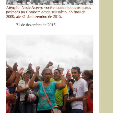
Atenção: Neste Acervo você encontra todos os textos
postados no Combate desde seu início, no final de
2009, até 31 de dezembro de 2015.
31 de dezembro de 2015