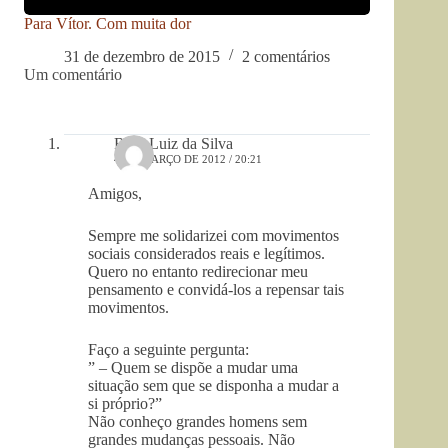
Para Vítor. Com muita dor
31 de dezembro de 2015
2 comentários
Um comentário
Roni Luiz da Silva
4 DE MARÇO DE 2012 / 20:21
Amigos,
Sempre me solidarizei com movimentos
sociais considerados reais e legítimos.
Quero no entanto redirecionar meu
pensamento e convidá-los a repensar tais
movimentos.
Faço a seguinte pergunta:
” – Quem se dispõe a mudar uma
situação sem que se disponha a mudar a
si próprio?”
Não conheço grandes homens sem
grandes mudanças pessoais. Não