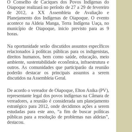
O Conselho de Caciques dos Povos Indígenas do
Oiapoque realizará no período de 27 a 29 de fevereiro
de 2012, a XX Assembleia de Avaliação e
Planejamento dos Indígenas de Oiapoque. O evento
acontece na Aldeia Manga, Terra Indígena Uaça, no
município de Oiapoque, inicio previsto para as 9
horas.
Na oportunidade serão discutidos assuntos específicos
relacionados à políticas públicas para os indigenistas,
direitos humanos, bem como saúde, educação, meio
ambiente, sustentabilidade econômica, infraestrutura e
outros. As comunidades que participarão da reunião
poderão destacar os principais assuntos a serem
discutidos na Assembleia Geral.
De acordo o vereador de Oiapoque, Elton Anika (PV),
representante legal dos povos indígenas na Câmara de
vereadores, a reunião é considerada um planejamento
estratégico para 2012, onde decidimos ações a serem
estudadas para este ano, “a fim de buscar políticas
públicas para a resolução de problemas nas aldeias”,
destacou.