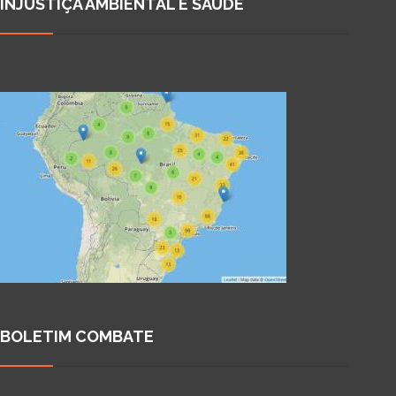
INJUSTIÇA AMBIENTAL E SAÚDE
BOLETIM COMBATE