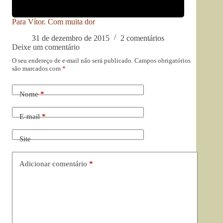
Para Vítor. Com muita dor
31 de dezembro de 2015
2 comentários
Deixe um comentário
O seu endereço de e-mail não será publicado.
Campos obrigatórios
são marcados com
*
Nome
*
E-mail
*
Site
Adicionar comentário
*