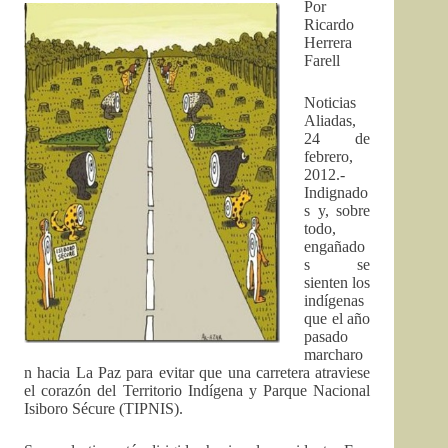
Por
Ricardo
Herrera
Farell
Noticias
Aliadas,
24 de
febrero,
2012.-
Indignado
s y, sobre
todo,
engañado
s se
sienten los
indígenas
que el año
pasado
marcharo
n hacia La Paz para evitar que una carretera atraviese
el corazón del Territorio Indígena y Parque Nacional
Isiboro Sécure (TIPNIS).