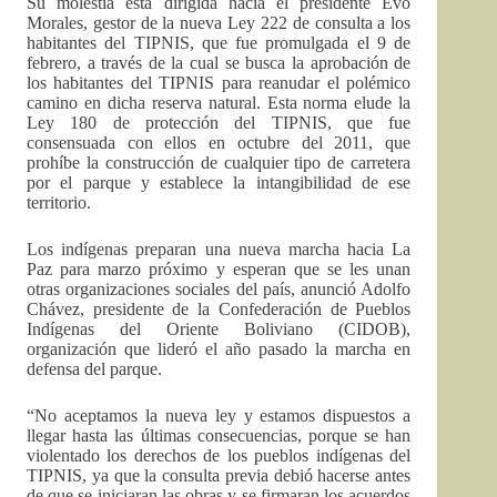
Su molestia está dirigida hacia el presidente Evo
Morales, gestor de la nueva Ley 222 de consulta a los
habitantes del TIPNIS, que fue promulgada el 9 de
febrero, a través de la cual se busca la aprobación de
los habitantes del TIPNIS para reanudar el polémico
camino en dicha reserva natural. Esta norma elude la
Ley 180 de protección del TIPNIS, que fue
consensuada con ellos en octubre del 2011, que
prohíbe la construcción de cualquier tipo de carretera
por el parque y establece la intangibilidad de ese
territorio.
Los indígenas preparan una nueva marcha hacia La
Paz para marzo próximo y esperan que se les unan
otras organizaciones sociales del país, anunció Adolfo
Chávez, presidente de la Confederación de Pueblos
Indígenas del Oriente Boliviano (CIDOB),
organización que lideró el año pasado la marcha en
defensa del parque.
“No aceptamos la nueva ley y estamos dispuestos a
llegar hasta las últimas consecuencias, porque se han
violentado los derechos de los pueblos indígenas del
TIPNIS, ya que la consulta previa debió hacerse antes
de que se iniciaran las obras y se firmaran los acuerdos