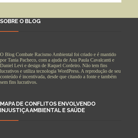
SOBRE O BLOG
O Blog Combate Racismo Ambiental foi criado e é mantido
por Tania Pacheco, com a ajuda de Ana Paula Cavalcanti e
Daniel Levi e design de Raquel Cordeiro. Não tem fins
lucrativos e utiliza tecnologia WordPress. A reprodução de seu
conteúdo é incentivada, desde que citando a fonte e também
sem fins lucrativos.
MAPA DE CONFLITOS ENVOLVENDO
INJUSTIÇA AMBIENTAL E SAÚDE