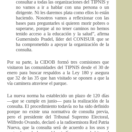
consultar a todas las organizaciones del TIPNIS y
no vamos a ir a hablar con una persona o un
dirigente. Ni les daremos plata como ellos lo están
haciendo. Nosotros vamos a reflexionar con las
bases para preguntarles si quieren morir pobres o
superarse, porque al no tener caminos no hemos
tenido acceso a la educación y la salud”, afirma
Gumersindo Pradel, líder del CONISUR que se
ha comprometido a apoyar la organización de la
consulta.
Por su parte, la CIDOB formó tres comisiones que
visitaron las comunidades del TIPNIS desde el 30 de
enero para buscar respaldos a la Ley 180 y asegura
que 32 de las 35 que han visitado se oponen a que la
vía caminera atraviese el parque.
La nueva norma ha establecido un plazo de 120 días
—que se cumple en junio— para la realización de la
consulta. El procedimiento todavía no ha sido definido
porque no existe una normativa de consulta previa,
pero el presidente del Tribunal Supremo Electoral,
Wilfredo Ovando, declaró a la radioemisora Red Patria
Nueva, que la consulta será de acuerdo a los usos y