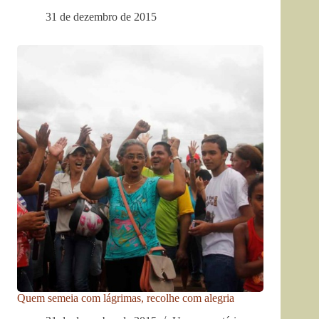
31 de dezembro de 2015
Quem semeia com lágrimas, recolhe com alegria