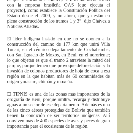
con la empresa brasileña OAS [que ejecuta el
proyecto], como establece la Constitución Política del
Estado desde el 2009, y no ahora, que ya están en
plena construcción de los tramos 1 y 3”, dijo Chávez a
Noticias Aliadas.
El líder indígena insistió en que no se oponen a la
construcción del camino de 177 km que unirá Villa
Tunari, en el céntrico departamento de Cochabamba,
con San Ignacio de Moxos, en Beni, en el nororiente;
lo que objetan es que el tramo 2 atraviese la mitad del
parque, porque temen que provoque deforestación y la
invasión de colonos productores de hoja de coca a esa
región en la que habitan más de 60 comunidades de
origen yuracare, chimán y moxeño.
El TIPNIS es una de las zonas más importantes de la
orografía de Beni, porque infiltra, recarga y distribuye
aguas a un sector de ese departamento. Además es una
de las cinco aéreas protegidas de Bolivia que también
tienen la condición de ser territorios indígenas. Allí
conviven más de 400 especies de aves y peces de gran
importancia para el ecosistema de la región.