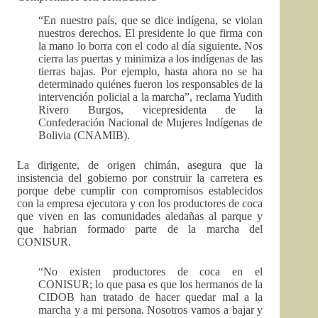
“En nuestro país, que se dice indígena, se violan
nuestros derechos. El presidente lo que firma con
la mano lo borra con el codo al día siguiente. Nos
cierra las puertas y minimiza a los indígenas de las
tierras bajas. Por ejemplo, hasta ahora no se ha
determinado quiénes fueron los responsables de la
intervención policial a la marcha”, reclama Yudith
Rivero Burgos, vicepresidenta de la
Confederación Nacional de Mujeres Indígenas de
Bolivia (CNAMIB).
La dirigente, de origen chimán, asegura que la
insistencia del gobierno por construir la carretera es
porque debe cumplir con compromisos establecidos
con la empresa ejecutora y con los productores de coca
que viven en las comunidades aledañas al parque y
que habrian formado parte de la marcha del
CONISUR.
“No existen productores de coca en el
CONISUR; lo que pasa es que los hermanos de la
CIDOB han tratado de hacer quedar mal a la
marcha y a mi persona. Nosotros vamos a bajar y