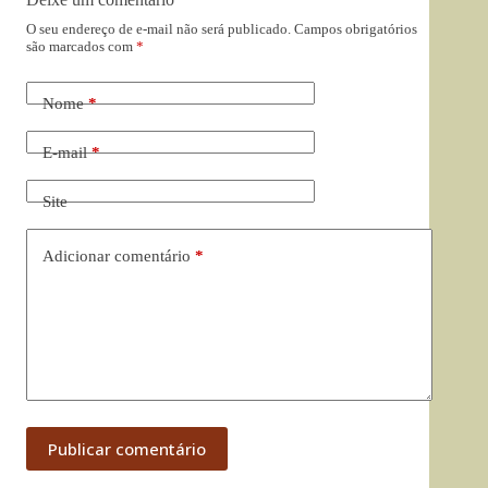
O seu endereço de e-mail não será publicado.
Campos obrigatórios
são marcados com
*
Nome
*
E-mail
*
Site
Adicionar comentário
*
Publicar comentário