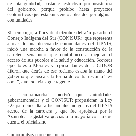
de intangibilidad, bastante restrictivo por insistencia
del gobierno, porque prohíbe hasta proyectos
ecoturísticos que estaban siendo aplicados por algunas
comunidades.
Sin embargo, a fines de diciembre del año pasado, el
Consejo Indígena del Sur (CONISUR), que representa
a más de una decena de comunidades del TIPNIS,
inició una marcha a favor de la construcción de la
carretera señalando que contribuiría a mejorar el
acceso de sus pueblos a la salud y educación. Sectores
opositores a Morales y representantes de la CIDOB
dijeron que detrás de ese reclamo estaba la mano del
gobierno que buscaba la forma de contrarrestar la “ley
corta”, que todavía sigue vigente.
La “contramarcha” motivó que autoridades
gubernamentales y el CONISUR propusieran la Ley
222 para consultar a los pueblos indígenas del TIPNIS
acerca de la carretera y que fue aprobada por la
Asamblea Legislativa gracias a la mayoría con la que
cuenta el oficialismo.
Compromisos con constructora