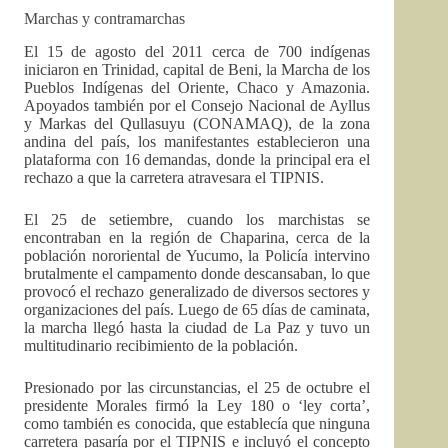
Marchas y contramarchas
El 15 de agosto del 2011 cerca de 700 indígenas
iniciaron en Trinidad, capital de Beni, la Marcha de los
Pueblos Indígenas del Oriente, Chaco y Amazonia.
Apoyados también por el Consejo Nacional de Ayllus
y Markas del Qullasuyu (CONAMAQ), de la zona
andina del país, los manifestantes establecieron una
plataforma con 16 demandas, donde la principal era el
rechazo a que la carretera atravesara el TIPNIS.
El 25 de setiembre, cuando los marchistas se
encontraban en la región de Chaparina, cerca de la
población nororiental de Yucumo, la Policía intervino
brutalmente el campamento donde descansaban, lo que
provocó el rechazo generalizado de diversos sectores y
organizaciones del país. Luego de 65 días de caminata,
la marcha llegó hasta la ciudad de La Paz y tuvo un
multitudinario recibimiento de la población.
Presionado por las circunstancias, el 25 de octubre el
presidente Morales firmó la Ley 180 o ‘ley corta’,
como también es conocida, que establecía que ninguna
carretera pasaría por el TIPNIS e incluyó el concepto