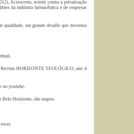
2). Acrescento, resistir contra a privatização
bbies da indústria farmacêutica e de empresas
a de qualidade, um grande desafio que devemos
itual.
ado na Revista HORIZONTE TEOLÓGICO, ano 4
do no youtube.
Belo Horizonte, são negros.
-viver