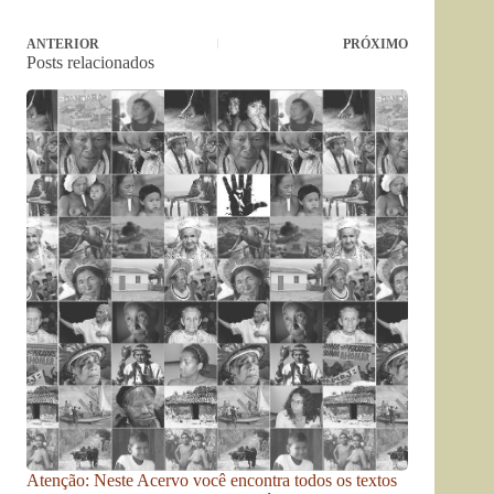
ANTERIOR
PRÓXIMO
Posts relacionados
Atenção: Neste Acervo você encontra todos os textos