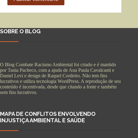
SOBRE O BLOG
O Blog Combate Racismo Ambiental foi criado e é mantido
por Tania Pacheco, com a ajuda de Ana Paula Cavalcanti e
Daniel Levi e design de Raquel Cordeiro. Não tem fins
lucrativos e utiliza tecnologia WordPress. A reprodução de seu
conteúdo é incentivada, desde que citando a fonte e também
sem fins lucrativos.
MAPA DE CONFLITOS ENVOLVENDO
INJUSTIÇA AMBIENTAL E SAÚDE