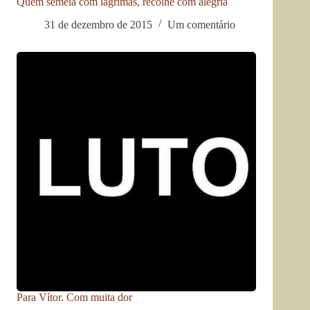
Quem semeia com lágrimas, recolhe com alegria
31 de dezembro de 2015
Um comentário
Para Vítor. Com muita dor