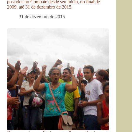
postados no Combate desde seu início, no final de
2009, até 31 de dezembro de 2015.
31 de dezembro de 2015