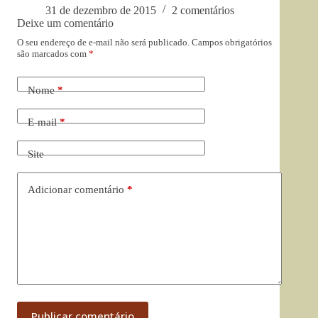
31 de dezembro de 2015
2 comentários
Deixe um comentário
O seu endereço de e-mail não será publicado.
Campos obrigatórios
são marcados com
*
Nome
*
E-mail
*
Site
Adicionar comentário
*
Publicar comentário