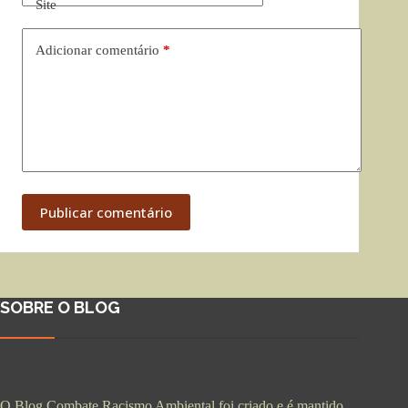
Site
Adicionar comentário
*
Publicar comentário
SOBRE O BLOG
O Blog Combate Racismo Ambiental foi criado e é mantido