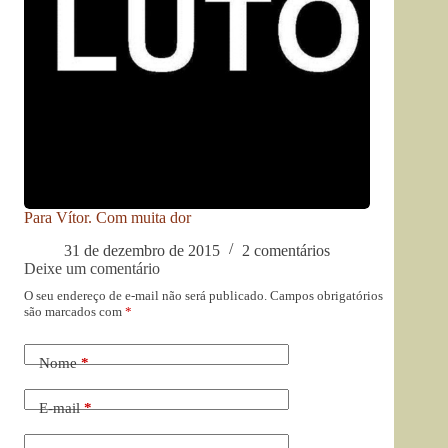
Para Vítor. Com muita dor
31 de dezembro de 2015
2 comentários
Deixe um comentário
O seu endereço de e-mail não será publicado.
Campos obrigatórios
são marcados com
*
Nome
*
E-mail
*