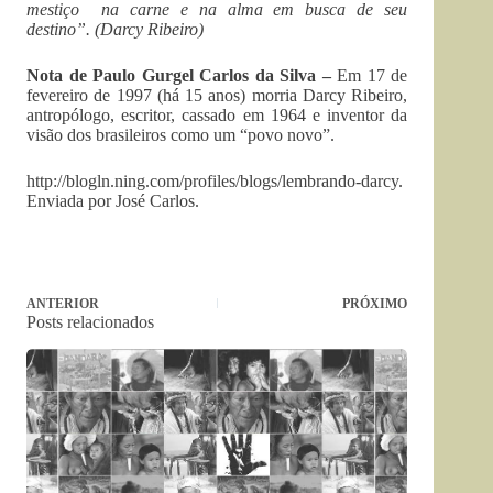
mestiço na carne e na alma em busca de seu
destino”. (Darcy Ribeiro)
Nota de Paulo Gurgel Carlos da Silva –
Em 17 de
fevereiro de 1997 (há 15 anos) morria Darcy Ribeiro,
antropólogo, escritor, cassado em 1964 e inventor da
visão dos brasileiros como um “povo novo”.
http://blogln.ning.com/profiles/blogs/lembrando-darcy.
Enviada por José Carlos.
ANTERIOR
PRÓXIMO
Posts relacionados