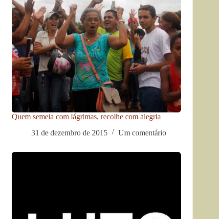
Quem semeia com lágrimas, recolhe com alegria
31 de dezembro de 2015
Um comentário