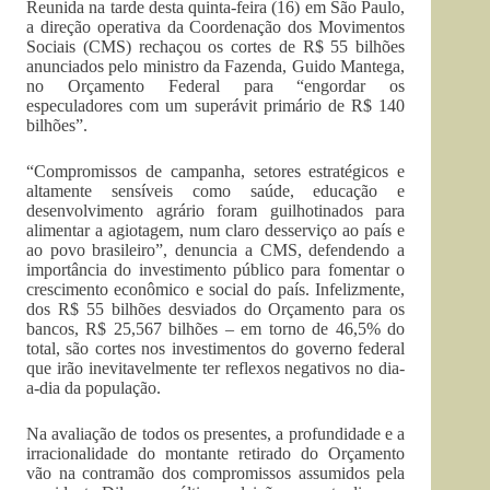
Reunida na tarde desta quinta-feira (16) em São Paulo,
a direção operativa da Coordenação dos Movimentos
Sociais (CMS) rechaçou os cortes de R$ 55 bilhões
anunciados pelo ministro da Fazenda, Guido Mantega,
no Orçamento Federal para “engordar os
especuladores com um superávit primário de R$ 140
bilhões”.
“Compromissos de campanha, setores estratégicos e
altamente sensíveis como saúde, educação e
desenvolvimento agrário foram guilhotinados para
alimentar a agiotagem, num claro desserviço ao país e
ao povo brasileiro”, denuncia a CMS, defendendo a
importância do investimento público para fomentar o
crescimento econômico e social do país. Infelizmente,
dos R$ 55 bilhões desviados do Orçamento para os
bancos, R$ 25,567 bilhões – em torno de 46,5% do
total, são cortes nos investimentos do governo federal
que irão inevitavelmente ter reflexos negativos no dia-
a-dia da população.
Na avaliação de todos os presentes, a profundidade e a
irracionalidade do montante retirado do Orçamento
vão na contramão dos compromissos assumidos pela