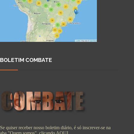
BOLETIM COMBATE
Se quiser receber nosso boletim diário, é só inscrever-se na
aba "Quem somos", clicando
AQUI