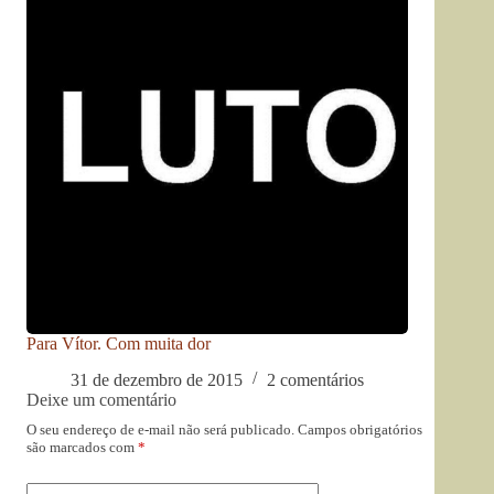
Para Vítor. Com muita dor
31 de dezembro de 2015
2 comentários
Deixe um comentário
O seu endereço de e-mail não será publicado.
Campos obrigatórios
são marcados com
*