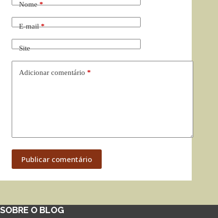
Nome
*
E-mail
*
Site
Adicionar comentário
*
Publicar comentário
SOBRE O BLOG