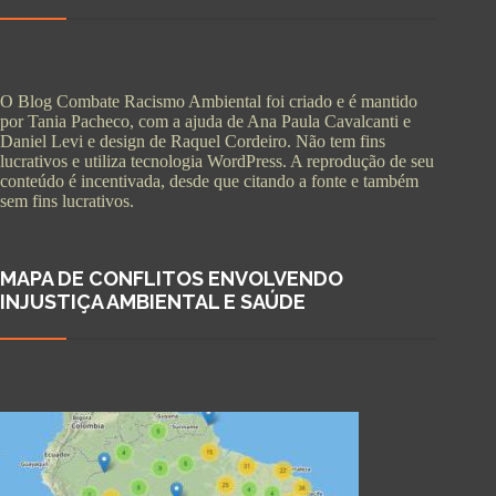
O Blog Combate Racismo Ambiental foi criado e é mantido
por Tania Pacheco, com a ajuda de Ana Paula Cavalcanti e
Daniel Levi e design de Raquel Cordeiro. Não tem fins
lucrativos e utiliza tecnologia WordPress. A reprodução de seu
conteúdo é incentivada, desde que citando a fonte e também
sem fins lucrativos.
MAPA DE CONFLITOS ENVOLVENDO
INJUSTIÇA AMBIENTAL E SAÚDE