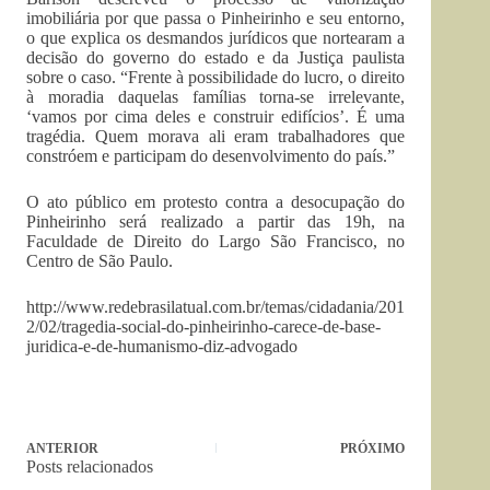
imobiliária por que passa o Pinheirinho e seu entorno,
o que explica os desmandos jurídicos que nortearam a
decisão do governo do estado e da Justiça paulista
sobre o caso. “Frente à possibilidade do lucro, o direito
à moradia daquelas famílias torna-se irrelevante,
‘vamos por cima deles e construir edifícios’. É uma
tragédia. Quem morava ali eram trabalhadores que
constróem e participam do desenvolvimento do país.”
O ato público em protesto contra a desocupação do
Pinheirinho será realizado a partir das 19h, na
Faculdade de Direito do Largo São Francisco, no
Centro de São Paulo.
http://www.redebrasilatual.com.br/temas/cidadania/201
2/02/tragedia-social-do-pinheirinho-carece-de-base-
juridica-e-de-humanismo-diz-advogado
ANTERIOR
PRÓXIMO
Posts relacionados