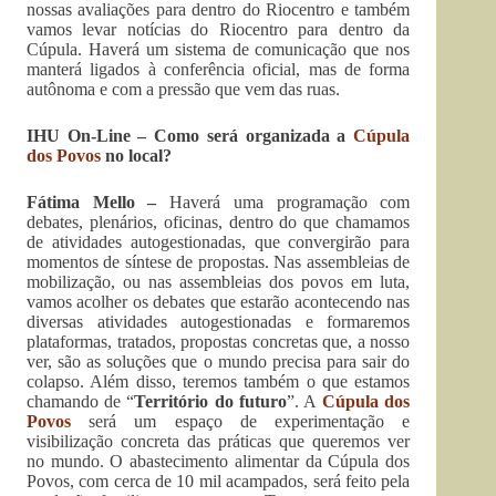
nossas avaliações para dentro do Riocentro e também
vamos levar notícias do Riocentro para dentro da
Cúpula. Haverá um sistema de comunicação que nos
manterá ligados à conferência oficial, mas de forma
autônoma e com a pressão que vem das ruas.
IHU On-Line – Como será organizada a
Cúpula
dos Povos
no local?
Fátima Mello –
Haverá uma programação com
debates, plenários, oficinas, dentro do que chamamos
de atividades autogestionadas, que convergirão para
momentos de síntese de propostas. Nas assembleias de
mobilização, ou nas assembleias dos povos em luta,
vamos acolher os debates que estarão acontecendo nas
diversas atividades autogestionadas e formaremos
plataformas, tratados, propostas concretas que, a nosso
ver, são as soluções que o mundo precisa para sair do
colapso. Além disso, teremos também o que estamos
chamando de “
Território do futuro
”. A
Cúpula dos
Povos
será um espaço de experimentação e
visibilização concreta das práticas que queremos ver
no mundo. O abastecimento alimentar da Cúpula dos
Povos, com cerca de 10 mil acampados, será feito pela