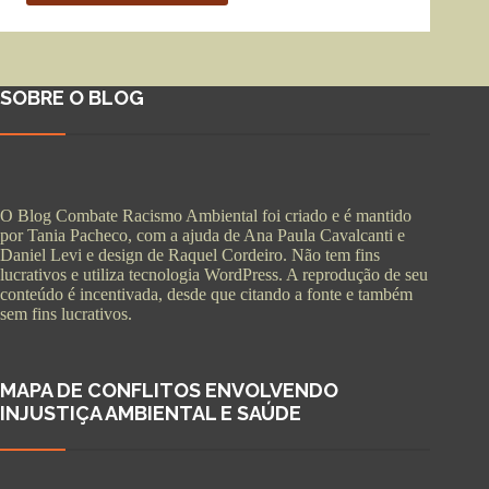
SOBRE O BLOG
O Blog Combate Racismo Ambiental foi criado e é mantido
por Tania Pacheco, com a ajuda de Ana Paula Cavalcanti e
Daniel Levi e design de Raquel Cordeiro. Não tem fins
lucrativos e utiliza tecnologia WordPress. A reprodução de seu
conteúdo é incentivada, desde que citando a fonte e também
sem fins lucrativos.
MAPA DE CONFLITOS ENVOLVENDO
INJUSTIÇA AMBIENTAL E SAÚDE