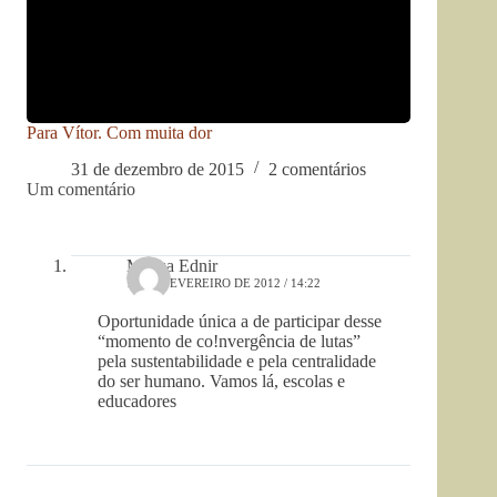
Para Vítor. Com muita dor
31 de dezembro de 2015
2 comentários
Um comentário
Madza Ednir
10 DE FEVEREIRO DE 2012 / 14:22
Oportunidade única a de participar desse
“momento de co!nvergência de lutas”
pela sustentabilidade e pela centralidade
do ser humano. Vamos lá, escolas e
educadores