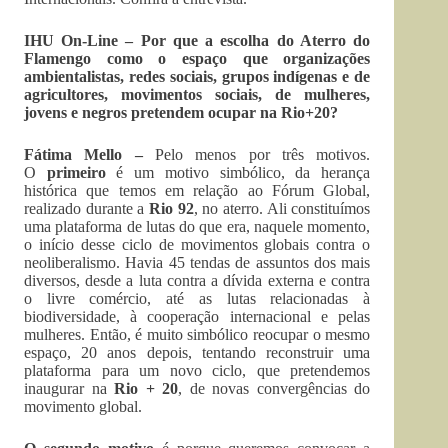
IHU On-Line – Por que a escolha do Aterro do
Flamengo como o espaço que organizações
ambientalistas, redes sociais, grupos indígenas e de
agricultores, movimentos sociais, de mulheres,
jovens e negros pretendem ocupar na Rio+20?
Fátima Mello –
Pelo menos por três motivos.
O
primeiro
é um motivo simbólico, da herança
histórica que temos em relação ao Fórum Global,
realizado durante a
Rio 92
, no aterro. Ali constituímos
uma plataforma de lutas do que era, naquele momento,
o início desse ciclo de movimentos globais contra o
neoliberalismo. Havia 45 tendas de assuntos dos mais
diversos, desde a luta contra a dívida externa e contra
o livre comércio, até as lutas relacionadas à
biodiversidade, à cooperação internacional e pelas
mulheres. Então, é muito simbólico reocupar o mesmo
espaço, 20 anos depois, tentando reconstruir uma
plataforma para um novo ciclo, que pretendemos
inaugurar na
Rio + 20
, de novas convergências do
movimento global.