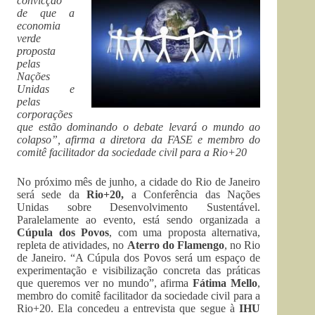
convicção
de que a
economia
verde
proposta
pelas
Nações
Unidas e
pelas
corporações
que estão dominando o debate levará o mundo ao
colapso”, afirma a diretora da FASE e membro do
comitê facilitador da sociedade civil para a Rio+20
No próximo mês de junho, a cidade do Rio de Janeiro
será sede da
Rio+20,
a Conferência das Nações
Unidas sobre Desenvolvimento Sustentável.
Paralelamente ao evento, está sendo organizada a
Cúpula dos Povos
, com uma proposta alternativa,
repleta de atividades, no
Aterro do Flamengo
, no Rio
de Janeiro. “A Cúpula dos Povos será um espaço de
experimentação e visibilização concreta das práticas
que queremos ver no mundo”, afirma
Fátima Mello
,
membro do comitê facilitador da sociedade civil para a
Rio+20. Ela concedeu a entrevista que segue à
IHU