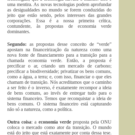
uma mentira. As novas tecnologias podem aprofundar
as desigualdades no mundo se forem conduzidas do
jeito que estão sendo, pelos interesses das grandes
corporações. Essa é a nossa primeira crítica,
contundente, às propostas de economia verde
dominantes.
Segundo:
as propostas desse conceito de “verde”
apostam na financeirização da natureza como uma
nova fonte de financiamento para a transição para a
chamada economia verde. Então, a proposta é
precificar o ar, criando um mercado de carbono;
precificar a biodiversidade; privatizar os bens comuns,
como a água, a terra; e, com isso, financiar o que eles
chamam de transição. Nós acreditamos que o caminho
a ser feito é o inverso, é exatamente recompor a ideia
de bens comuns, ao invés de entregar tudo para o
sistema financeiro. Temos que reconquistar a ideia de
bens comuns. O sistema financeiro está capturando
não só a natureza, como a política.
Outra coisa
: a
economia verde
proposta pela ONU
coloca o mercado como ator da transição. O mundo
está do jeito que está exatamente por conta dessa tese.