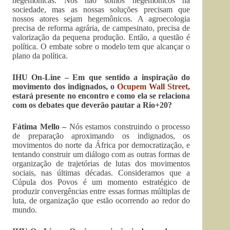
hegemônicas. Nós não somos hegemônicos na
sociedade, mas as nossas soluções precisam que
nossos atores sejam hegemônicos. A agroecologia
precisa de reforma agrária, de campesinato, precisa de
valorização da pequena produção. Então, a questão é
política. O embate sobre o modelo tem que alcançar o
plano da política.
IHU On-Line – Em que sentido a inspiração do
movimento dos indignados, o
Ocupem Wall Street
,
estará presente no encontro e como ela se relaciona
com os debates que deverão pautar a Rio+20?
Fátima Mello –
Nós estamos construindo o processo
de preparação aproximando os indignados, os
movimentos do norte da África por democratização, e
tentando construir um diálogo com as outras formas de
organização de trajetórias de lutas dos movimentos
sociais, nas últimas décadas. Consideramos que a
Cúpula dos Povos é um momento estratégico de
produzir convergências entre essas formas múltiplas de
luta, de organização que estão ocorrendo ao redor do
mundo.