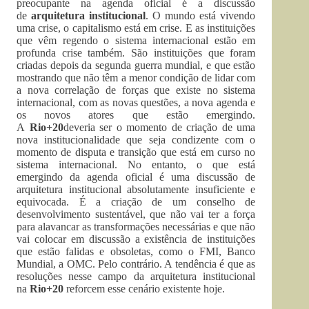
preocupante na agenda oficial é a discussão
de
arquitetura institucional
. O mundo está vivendo
uma crise, o capitalismo está em crise. E as instituições
que vêm regendo o sistema internacional estão em
profunda crise também. São instituições que foram
criadas depois da segunda guerra mundial, e que estão
mostrando que não têm a menor condição de lidar com
a nova correlação de forças que existe no sistema
internacional, com as novas questões, a nova agenda e
os novos atores que estão emergindo.
A
Rio+20
deveria ser o momento de criação de uma
nova institucionalidade que seja condizente com o
momento de disputa e transição que está em curso no
sistema internacional. No entanto, o que está
emergindo da agenda oficial é uma discussão de
arquitetura institucional absolutamente insuficiente e
equivocada. É a criação de um conselho de
desenvolvimento sustentável, que não vai ter a força
para alavancar as transformações necessárias e que não
vai colocar em discussão a existência de instituições
que estão falidas e obsoletas, como o FMI, Banco
Mundial, a OMC. Pelo contrário. A tendência é que as
resoluções nesse campo da arquitetura institucional
na
Rio+20
reforcem esse cenário existente hoje.