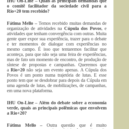
IHU On-Line – Quais as principais demandas que
o comitê facilitador da sociedade civil para a
Rio+20 tem recebido?
Fátima Mello –
Temos recebido muitas demandas de
organização de atividades na
Cúpula dos Povos
, e
atividades que tenham convergência com outras. Muita
gente quer expor sua experiência, trazer para o debate
e ter momentos de dialogar com experiências no
mesmo campo. É isso que tentaremos facilitar que
aconteça, para que não seja uma feira de experiências,
mas de fato um momento de encontro, de produção de
síntese de propostas e campanhas. Queremos que
a
Rio+20
não seja um evento apenas. A Cúpula dos
Povos é um ponto numa trajetória de lutas. E esse
ponto tem que se desdobrar para depois da Cúpula em
uma agenda de lutas, de mobilizações, de campanhas,
em uma nova plataforma.
IHU On-Line – Além do debate sobre a economia
verde, quais as principais polêmicas que envolvem
a Rio+20?
Fátima Mello –
Outra questão que é muito