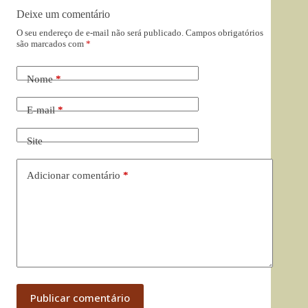
Deixe um comentário
O seu endereço de e-mail não será publicado.
Campos obrigatórios
são marcados com
*
Nome
*
E-mail
*
Site
Adicionar comentário
*
Publicar comentário