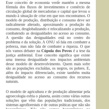
Esse conceito de economia verde mantém a mesma
fórmula dos fluxos de investimentos e comércio de
circulação global de mercadorias e capital que levou o
mundo à situação de crise em que nos encontramos. O
modelo de produção, distribuição e consumo deve ser
radicalmente alterado, aproximando a produção do
consumo, desglobalizando e relocalizando a produção,
combatendo as desigualdades no acesso ao consumo.
A questão das desigualdades está no centro do
problema e da solução. A ONU só fala em combater a
pobreza, mas não fala de combater a riqueza. O que
nós vamos debater na
Cúpula dos Povos
é a tese da
justiça ambiental. Esse conceito significa que existe
uma imensa desigualdade nos impactos ambientais
desse modelo de desenvolvimento. Quem mais sofre
são as populações excluídas, os negros, os pobres. E,
além do impacto diferenciado, existe também muita
desigualdade no acesso ao consumo dos recursos
naturais.
O modelo de agricultura e de produção alimentar pela
agroecologia esfria o planeta, assim como várias outras
soluções que vêm das populações tradicionais, dos
sistemas agroflorestais e de outras práticas que não são