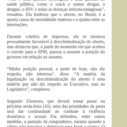
saúde pública, como o crack e outras drogas, a
dengue, o HIV e todas as doenças infectocontagiosas”,
ressaltou. Ela lembrou que o aborto, no Brasil, é a
quarta causa de mortalidade materna e a quinta entre as
internações.
Durante coletiva de imprensa, ela se mostrou
pessoalmente favorável à descriminalização do aborto,
mas destacou que, a partir do momento em que aceitou
o convite para a SPM, passou a assumir a posição do
governo em relação ao assunto.
“Minha posição pessoal, a partir de hoje, não diz
respeito, não interessa”, disse. “A matéria da
legalização ou descriminalização do aborto é uma
matéria que não diz respeito ao Executivo, mas ao
Legislativo”, completou.
Segundo Eleonora, que deverá tomar posse na
próxima sexta-feira (10), uma das prioridades da pasta
será dar continuidade ao combate à violência
doméstica e sexual. Ela defendeu, entre outras
medidas, a punição de estupradores, mesmo quando a
vítima não procurar a delegacia para fazer a queixa. O