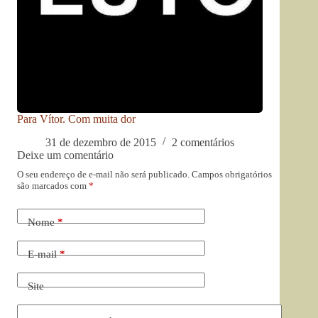
Para Vítor. Com muita dor
31 de dezembro de 2015
2 comentários
Deixe um comentário
O seu endereço de e-mail não será publicado.
Campos obrigatórios
são marcados com
*
Nome
*
E-mail
*
Site