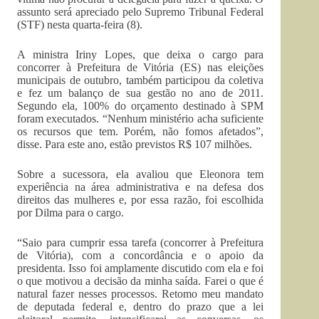
assunto será apreciado pelo Supremo Tribunal Federal
(STF) nesta quarta-feira (8).
A ministra Iriny Lopes, que deixa o cargo para
concorrer à Prefeitura de Vitória (ES) nas eleições
municipais de outubro, também participou da coletiva
e fez um balanço de sua gestão no ano de 2011.
Segundo ela, 100% do orçamento destinado à SPM
foram executados. “Nenhum ministério acha suficiente
os recursos que tem. Porém, não fomos afetados”,
disse. Para este ano, estão previstos R$ 107 milhões.
Sobre a sucessora, ela avaliou que Eleonora tem
experiência na área administrativa e na defesa dos
direitos das mulheres e, por essa razão, foi escolhida
por Dilma para o cargo.
“Saio para cumprir essa tarefa (concorrer à Prefeitura
de Vitória), com a concordância e o apoio da
presidenta. Isso foi amplamente discutido com ela e foi
o que motivou a decisão da minha saída. Farei o que é
natural fazer nesses processos. Retomo meu mandato
de deputada federal e, dentro do prazo que a lei