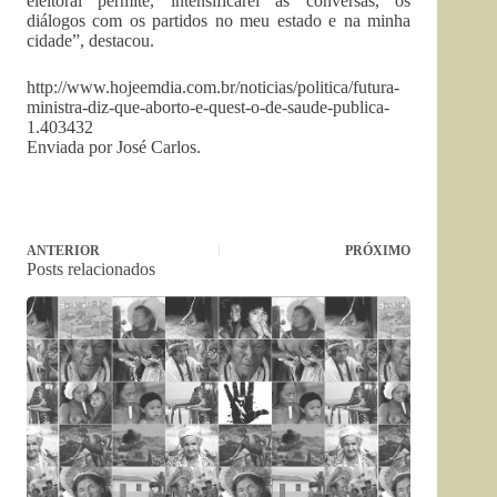
eleitoral permite, intensificarei as conversas, os
diálogos com os partidos no meu estado e na minha
cidade”, destacou.
http://www.hojeemdia.com.br/noticias/politica/futura-
ministra-diz-que-aborto-e-quest-o-de-saude-publica-
1.403432
Enviada por José Carlos.
ANTERIOR
PRÓXIMO
Posts relacionados