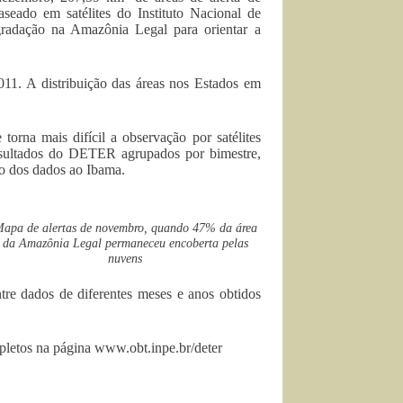
eado em satélites do Instituto Nacional de
gradação na Amazônia Legal para orientar a
011. A distribuição das áreas nos Estados em
orna mais difícil a observação por satélites
esultados do DETER agrupados por bimestre,
io dos dados ao Ibama.
apa de alertas de novembro, quando 47% da área
da Amazônia Legal permaneceu encoberta pelas
nuvens
re dados de diferentes meses e anos obtidos
mpletos na página www.obt.inpe.br/deter