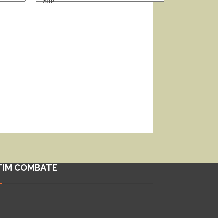
Site
TIM COMBATE