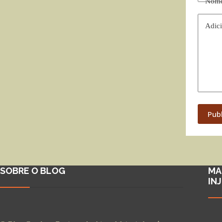
Nom
Adici
Pub
SOBRE O BLOG
MA
IN