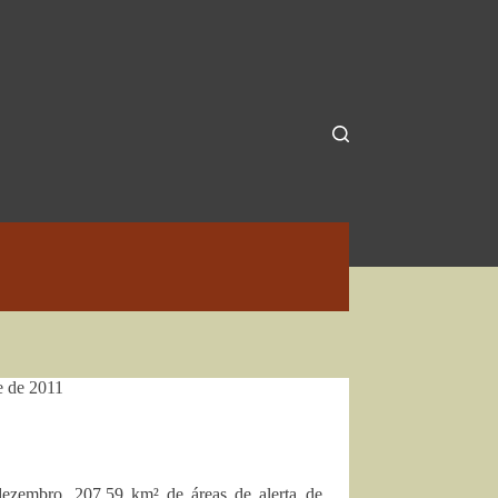
 de 2011
zembro, 207,59 km² de áreas de alerta de