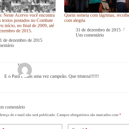
: Neste Acervo você encontra
Quem semeia com lágrimas, recolh
s textos postados no Combate
com alegria
u início, no final de 2009, até
31 de dezembro de 2015
ezembro de 2015.
Um comentário
1 de dezembro de 2015
entário
Vânia
E o Pará é mais uma vez campeão. Que tristeza!!!!!!
um comentário
dereço de e-mail não será publicado.
Campos obrigatórios são marcados com
*