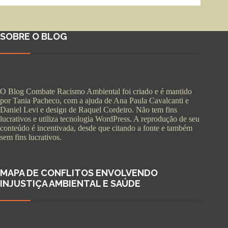
SOBRE O BLOG
O Blog Combate Racismo Ambiental foi criado e é mantido
por Tania Pacheco, com a ajuda de Ana Paula Cavalcanti e
Daniel Levi e design de Raquel Cordeiro. Não tem fins
lucrativos e utiliza tecnologia WordPress. A reprodução de seu
conteúdo é incentivada, desde que citando a fonte e também
sem fins lucrativos.
MAPA DE CONFLITOS ENVOLVENDO
INJUSTIÇA AMBIENTAL E SAÚDE