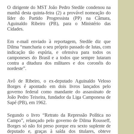
O dirigente do MST João Pedro Stedile condenou na
manhã desta quinta-feira (2) a provável nomeação do
líder do Partido Progressista (PP) na Câmara,
Aguinaldo Ribeiro (PB), para o Ministério das
Cidades.
Em e-mail enviado à reportagem, Stedile diz que
Dilma “mancharia o seu próprio passado de lutas, com
indicação tão espúria, e ofensiva para todos os
camponeses do Brasil e a todos que sempre lutaram
contra a ditadura dos militares e dos coronéis do
nordeste”.
Avô de Ribeiro, o ex-deputado Aguinaldo Veloso
Borges é apontado em dois livros lançados pelo
governo federal como mandante do assassinato de
João Pedro Teixeira, fundador da Liga Camponesa de
Sapé (PB), em 1962.
Segundo o livro “Retrato da Repressão Política no
Campo”, relançado pelo governo de Dilma Rousseff,
Borges só não foi preso porque era sexto suplente de
deputado e, graças à saída dos titulares, obteve