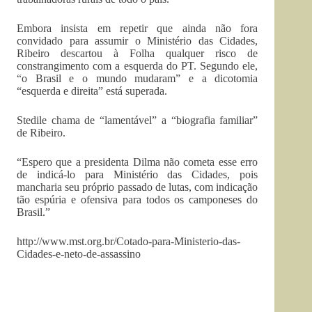
Embora insista em repetir que ainda não fora
convidado para assumir o Ministério das Cidades,
Ribeiro descartou à Folha qualquer risco de
constrangimento com a esquerda do PT. Segundo ele,
“o Brasil e o mundo mudaram” e a dicotomia
“esquerda e direita” está superada.
Stedile chama de “lamentável” a “biografia familiar”
de Ribeiro.
“Espero que a presidenta Dilma não cometa esse erro
de indicá-lo para Ministério das Cidades, pois
mancharia seu próprio passado de lutas, com indicação
tão espúria e ofensiva para todos os camponeses do
Brasil.”
http://www.mst.org.br/Cotado-para-Ministerio-das-
Cidades-e-neto-de-assassino