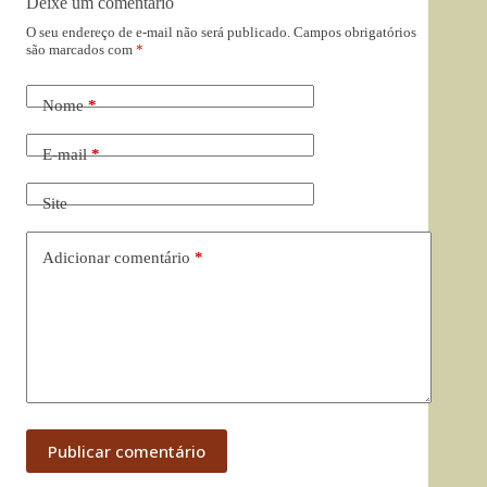
Deixe um comentário
O seu endereço de e-mail não será publicado.
Campos obrigatórios
são marcados com
*
Nome
*
E-mail
*
Site
Adicionar comentário
*
Publicar comentário