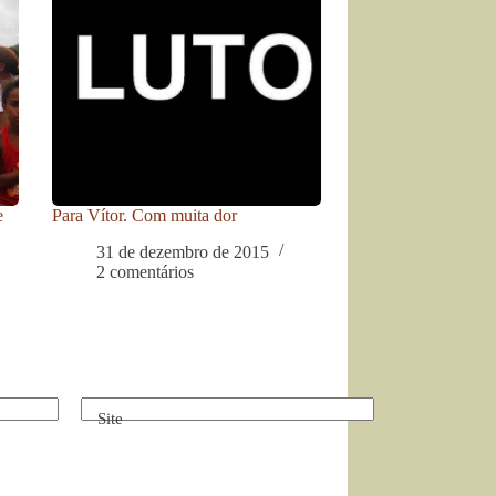
e
Para Vítor. Com muita dor
31 de dezembro de 2015
2 comentários
Site