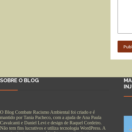
Pub
SOBRE O BLOG
MA
IN
O Blog Combate Racismo Ambiental foi criado e é
mantido por Tania Pacheco, com a ajuda de Ana Paula
Cavalcanti e Daniel Levi e design de Raquel Cordeiro.
Não tem fins lucrativos e utiliza tecnologia WordPress. A