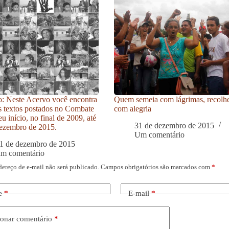
: Neste Acervo você encontra
Quem semeia com lágrimas, recolh
s textos postados no Combate
com alegria
u início, no final de 2009, até
31 de dezembro de 2015
ezembro de 2015.
Um comentário
1 de dezembro de 2015
um comentário
dereço de e-mail não será publicado.
Campos obrigatórios são marcados com
*
e
*
E-mail
*
onar comentário
*