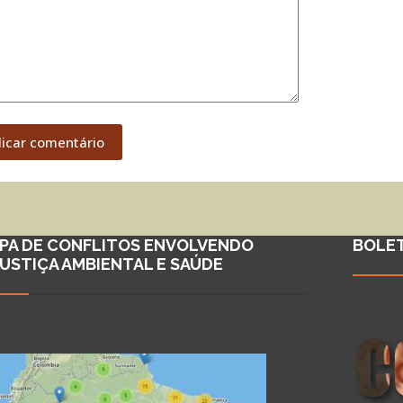
licar comentário
PA DE CONFLITOS ENVOLVENDO
BOLE
JUSTIÇA AMBIENTAL E SAÚDE