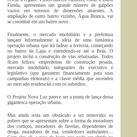
Funda, apresentam um grande número de galpões
vazios em terrenos de dimensões atraentes. A
ampliação de outro bairro vizinho, Água Branca, vai
se constituir em um bairro novo .
Finalmente, o mercado imobiliário e a prefeitura
lançam informalmente a ideia de uma fantástica
operação urbana que irá ladear a ferrovia, começando
no bairro da Lapa e estendendo-se até o Brás. O
projeto inclui a construção de vias rebaixadas. Todos
ficam felizes: empreiteiras de construção pesada,
mercado imobiliário, integrantes do executivo e
legislativo (que garantem financiamento para suas
campanhas eleitorais) e a classe média que ascendeu
ao mercado residencial com os subsídios.
O Projeto Nova Luz parece ser a ponta de lança dessa
gigantesca operação urbana.
Mas ainda resta um obstáculo a ser removido: os
pobres que se apresentam sobre a forma de moradores
dos cortiços, moradores de favelas, dependentes de
droga, moradores de rua, vendedores ambulantes…