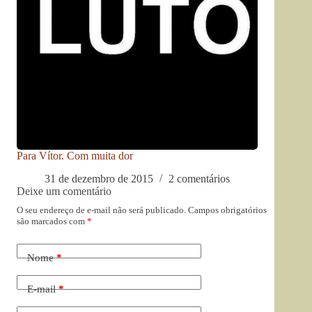
Para Vítor. Com muita dor
31 de dezembro de 2015
2 comentários
Deixe um comentário
O seu endereço de e-mail não será publicado.
Campos obrigatórios
são marcados com
*
Nome
*
E-mail
*