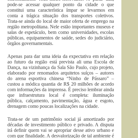
pode-se acessar qualquer ponto da cidade o que
constitui uma característica ímpar se levarmos em
conta a trágica situação dos transportes coletivos.
Trata-se ainda do local de maior oferta de emprego na
região metropolitana. Nele estão importantes museus e
salas de espetáculo, bem como universidades, escolas
públicas, equipamentos de saúde, sedes do judiciário,
órgãos governamentais.
Apenas para dar uma ideia da expectativa em relação
ao futuro da região está prevista ali uma Escola de
Dança, na vizinhança da Sala São Paulo, cujo projeto,
elaborado por renomados arquitetos suíços – autores
do arena esportiva chinesa “Ninho de Pássaro” –
custou a módica quantia de R$ 20 milhões de acordo
com informações da imprensa. É preciso lembrar ainda
que infraestrutura local é completa: iluminação
pública, calçamento, pavimentação, água e esgoto,
drenagem como poucas localizações na cidade.
Trata-se de um patrimônio social já amortizado por
décadas de investimento público e privado. A disputa
irá definir quem vai se apropriar desse ativo urbano e
com que finalidade. A desvalorização de tal ambiente é