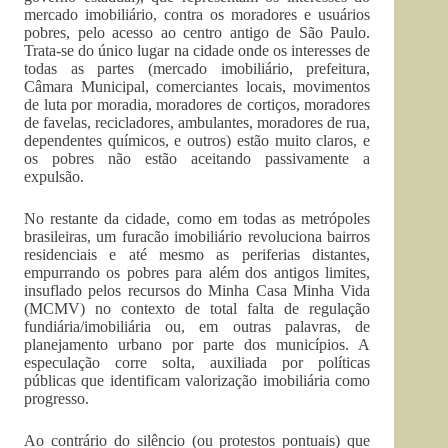
mercado imobiliário, contra os moradores e usuários
pobres, pelo acesso ao centro antigo de São Paulo.
Trata-se do único lugar na cidade onde os interesses de
todas as partes (mercado imobiliário, prefeitura,
Câmara Municipal, comerciantes locais, movimentos
de luta por moradia, moradores de cortiços, moradores
de favelas, recicladores, ambulantes, moradores de rua,
dependentes químicos, e outros) estão muito claros, e
os pobres não estão aceitando passivamente a
expulsão.
No restante da cidade, como em todas as metrópoles
brasileiras, um furacão imobiliário revoluciona bairros
residenciais e até mesmo as periferias distantes,
empurrando os pobres para além dos antigos limites,
insuflado pelos recursos do Minha Casa Minha Vida
(MCMV) no contexto de total falta de regulação
fundiária/imobiliária ou, em outras palavras, de
planejamento urbano por parte dos municípios. A
especulação corre solta, auxiliada por políticas
públicas que identificam valorização imobiliária como
progresso.
Ao contrário do silêncio (ou protestos pontuais) que