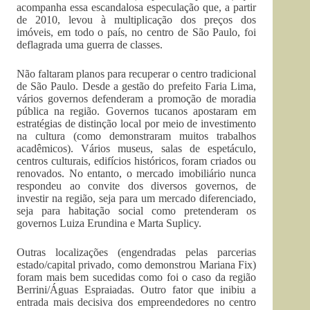
acompanha essa escandalosa especulação que, a partir
de 2010, levou à multiplicação dos preços dos
imóveis, em todo o país, no centro de São Paulo, foi
deflagrada uma guerra de classes.
Não faltaram planos para recuperar o centro tradicional
de São Paulo. Desde a gestão do prefeito Faria Lima,
vários governos defenderam a promoção de moradia
pública na região. Governos tucanos apostaram em
estratégias de distinção local por meio de investimento
na cultura (como demonstraram muitos trabalhos
acadêmicos). Vários museus, salas de espetáculo,
centros culturais, edifícios históricos, foram criados ou
renovados. No entanto, o mercado imobiliário nunca
respondeu ao convite dos diversos governos, de
investir na região, seja para um mercado diferenciado,
seja para habitação social como pretenderam os
governos Luiza Erundina e Marta Suplicy.
Outras localizações (engendradas pelas parcerias
estado/capital privado, como demonstrou Mariana Fix)
foram mais bem sucedidas como foi o caso da região
Berrini/Águas Espraiadas. Outro fator que inibiu a
entrada mais decisiva dos empreendedores no centro