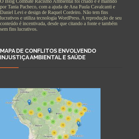
O Blog Combate Racismo Ambiental foi criado e é mantido
por Tania Pacheco, com a ajuda de Ana Paula Cavalcanti e
Daniel Levi e design de Raquel Cordeiro. Não tem fins
lucrativos e utiliza tecnologia WordPress. A reprodução de seu
conteúdo é incentivada, desde que citando a fonte e também
sem fins lucrativos.
MAPA DE CONFLITOS ENVOLVENDO
INJUSTIÇA AMBIENTAL E SAÚDE