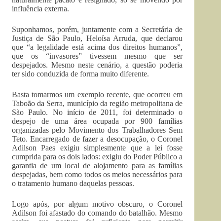
influência externa.
Suponhamos, porém, juntamente com a Secretária de
Justiça de São Paulo, Heloísa Arruda, que declarou
que “a legalidade está acima dos direitos humanos”,
que os “invasores” tivessem mesmo que ser
despejados. Mesmo neste cenário, a questão poderia
ter sido conduzida de forma muito diferente.
Basta tomarmos um exemplo recente, que ocorreu em
Taboão da Serra, município da região metropolitana de
São Paulo. No início de 2011, foi determinado o
despejo de uma área ocupada por 900 famílias
organizadas pelo Movimento dos Trabalhadores Sem
Teto. Encarregado de fazer a desocupação, o Coronel
Adilson Paes exigiu simplesmente que a lei fosse
cumprida para os dois lados: exigiu do Poder Público a
garantia de um local de alojamento para as famílias
despejadas, bem como todos os meios necessários para
o tratamento humano daquelas pessoas.
Logo após, por algum motivo obscuro, o Coronel
Adilson foi afastado do comando do batalhão. Mesmo