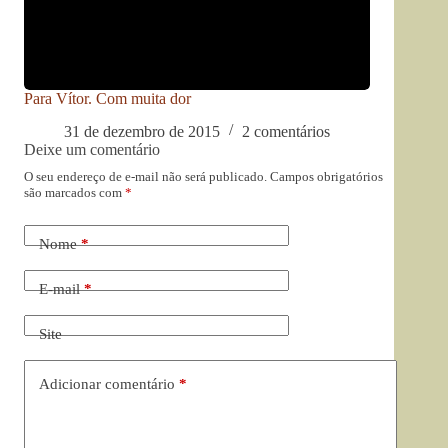
Para Vítor. Com muita dor
31 de dezembro de 2015
2 comentários
Deixe um comentário
O seu endereço de e-mail não será publicado.
Campos obrigatórios
são marcados com
*
Nome
*
E-mail
*
Site
Adicionar comentário
*