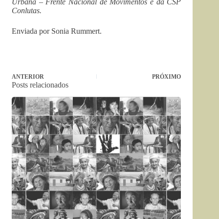
Urbana – Frente Nacional de Movimentos e da CSP
Conlutas.
Enviada por Sonia Rummert.
ANTERIOR
PRÓXIMO
Posts relacionados