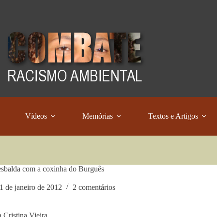
Vídeos
Memórias
Textos e Artigos
sbalda com a coxinha do Burguês
1 de janeiro de 2012
2 comentários
 Cristina Vieira