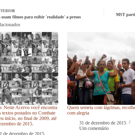
TERIOR
MST parti
 usam filmes para exibir 'realidade' a presos
elacionados
: Neste Acervo você encontra
Quem semeia com lágrimas, recolh
s textos postados no Combate
com alegria
u início, no final de 2009, até
31 de dezembro de 2015
ezembro de 2015.
Um comentário
1 de dezembro de 2015