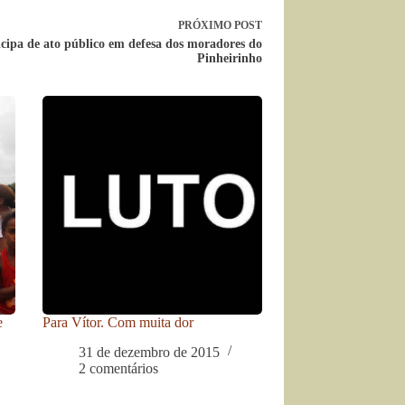
PRÓXIMO
POST
cipa de ato público em defesa dos moradores do
Pinheirinho
e
Para Vítor. Com muita dor
31 de dezembro de 2015
2 comentários