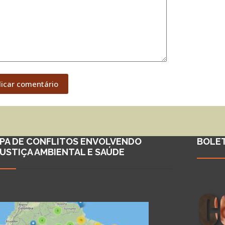
licar comentário
PA DE CONFLITOS ENVOLVENDO
BOLE
JUSTIÇA AMBIENTAL E SAÚDE