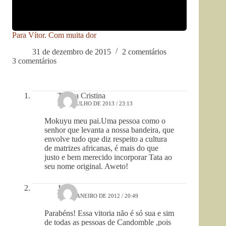
Para Vítor. Com muita dor
31 de dezembro de 2015
2 comentários
3 comentários
Tereza Cristina
29 DE JULHO DE 2013 / 23:13
Mokuyu meu pai.Uma pessoa como o
senhor que levanta a nossa bandeira, que
envolve tudo que diz respeito a cultura
de matrizes africanas, é mais do que
justo e bem merecido incorporar Tata ao
seu nome original. Aweto!
Jaina
29 DE JANEIRO DE 2012 / 20:49
Parabéns! Essa vitoria não é só sua e sim
de todas as pessoas de Candomble ,pois