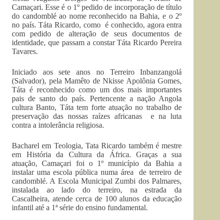
Camaçari. Esse é o 1º pedido de incorporação de título
do candomblé ao nome reconhecido na Bahia, e o 2º
no país. Táta Ricardo, como é conhecido, agora entra
com pedido de alteração de seus documentos de
identidade, que passam a constar Táta Ricardo Pereira
Tavares.
Iniciado aos sete anos no Terreiro Inbanzangolá
(Salvador), pela Mamêto de Nkisse Apolônia Gomes,
Táta é reconhecido como um dos mais importantes
pais de santo do país. Pertencente a nação Angola
cultura Banto, Táta tem forte atuação no trabalho de
preservação das nossas raízes africanas e na luta
contra a intolerância religiosa.
Bacharel em Teologia, Tata Ricardo também é mestre
em História da Cultura da África. Graças a sua
atuação, Camaçari foi o 1º município da Bahia a
instalar uma escola pública numa área de terreiro de
candomblé. A Escola Municipal Zumbi dos Palmares,
instalada ao lado do terreiro, na estrada da
Cascalheira, atende cerca de 100 alunos da educação
infantil até a 1ª série do ensino fundamental.