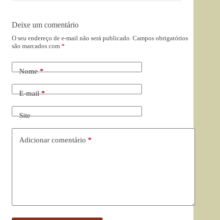
Deixe um comentário
O seu endereço de e-mail não será publicado.
Campos obrigatórios
são marcados com
*
Nome
*
E-mail
*
Site
Adicionar comentário
*