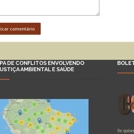
licar comentário
PA DE CONFLITOS ENVOLVENDO
BOLE
JUSTIÇA AMBIENTAL E SAÚDE
Se quiser