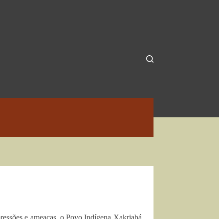
pressões e ameaças, o Povo Indígena Xakriabá