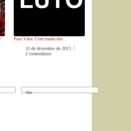
e
Para Vítor. Com muita dor
31 de dezembro de 2015
2 comentários
Site