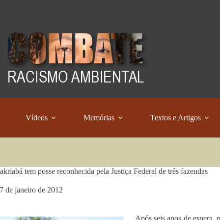
Vídeos
Memórias
Textos e Artigos
kriabá tem posse reconhecida pela Justiça Federal de três fazendas
7 de janeiro de 2012
Após seis anos de espera, 