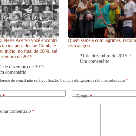
: Neste Acervo você encontra
Quem semeia com lágrimas, recolh
s textos postados no Combate
com alegria
u início, no final de 2009, até
31 de dezembro de 2015
ezembro de 2015.
Um comentário
1 de dezembro de 2015
um comentário
dereço de e-mail não será publicado.
Campos obrigatórios são marcados com
*
e
*
E-mail
*
onar comentário
*