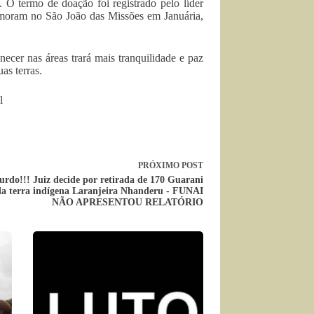
 O termo de doação foi registrado pelo líder
moram no São João das Missões em Januária,
cer nas áreas trará mais tranquilidade e paz
as terras.
l
PRÓXIMO
POST
urdo!!! Juiz decide por retirada de 170 Guarani
a terra indígena Laranjeira Nhanderu - FUNAI
NÃO APRESENTOU RELATÓRIO