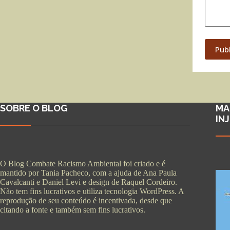
Pub
SOBRE O BLOG
MA
IN
O Blog Combate Racismo Ambiental foi criado e é
mantido por Tania Pacheco, com a ajuda de Ana Paula
Cavalcanti e Daniel Levi e design de Raquel Cordeiro.
Não tem fins lucrativos e utiliza tecnologia WordPress. A
reprodução de seu conteúdo é incentivada, desde que
citando a fonte e também sem fins lucrativos.