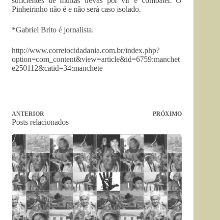
suficientes de muitas trevas por vir e combater. O
Pinheirinho não é e não será caso isolado.
*Gabriel Brito é jornalista.
http://www.correiocidadania.com.br/index.php?
option=com_content&view=article&id=6759:manchet
e250112&catid=34:manchete
ANTERIOR
PRÓXIMO
Posts relacionados