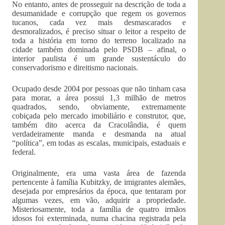
No entanto, antes de prosseguir na descrição de toda a
desumanidade e corrupção que regem os governos
tucanos, cada vez mais desmascarados e
desmoralizados, é preciso situar o leitor a respeito de
toda a história em torno do terreno localizado na
cidade também dominada pelo PSDB – afinal, o
interior paulista é um grande sustentáculo do
conservadorismo e direitismo nacionais.
Ocupado desde 2004 por pessoas que não tinham casa
para morar, a área possui 1,3 milhão de metros
quadrados, sendo, obviamente, extremamente
cobiçada pelo mercado imobiliário e construtor, que,
também dito acerca da Cracolândia, é quem
verdadeiramente manda e desmanda na atual
“política”, em todas as escalas, municipais, estaduais e
federal.
Originalmente, era uma vasta área de fazenda
pertencente à família Kubitzky, de imigrantes alemães,
desejada por empresários da época, que tentaram por
algumas vezes, em vão, adquirir a propriedade.
Misteriosamente, toda a família de quatro irmãos
idosos foi exterminada, numa chacina registrada pela