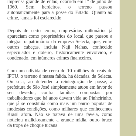
imprensa grande de então, ocorrida em 1º de julho de
1969. Sem herdeiros, o terreno passou
automaticamente para a posse do Estado. Quanto ao
crime, jamais foi esclarecido
Depois de certo tempo, empresários milionários já
apareciam como proprietários do local, que passou a
integrar o patrimônio da empresa Selecta, que, entre
outros cabeças, incluía Naji Nahas, conhecido
especulador e doleiro, historicamente envolvido, e
condenado, em inúmeros crimes financeiros.
Com uma dívida de cerca de 10 milhões de reais de
IPTU, o terreno é massa falida, há décadas, da Selecta.
Ou seja, ao defender a reintegração de posse, a
prefeitura de São José simplesmente atuou em favor de
seu devedor, contra famílias compostas por
trabalhadores que há anos davam vida ao Pinheirinho,
que já se constituía como mais um bairro popular de
modestas condições, como milhares que conhecemos
Brasil afora. Não se tratava de uma favela, como
noticiou maliciosamente a grande mídia, outro braço
da tropa de choque tucana.