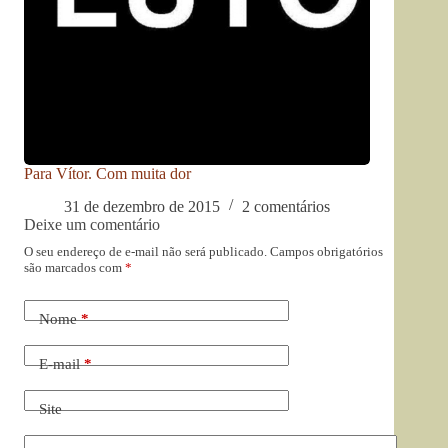
Para Vítor. Com muita dor
31 de dezembro de 2015
2 comentários
Deixe um comentário
O seu endereço de e-mail não será publicado.
Campos obrigatórios
são marcados com
*
Nome
*
E-mail
*
Site