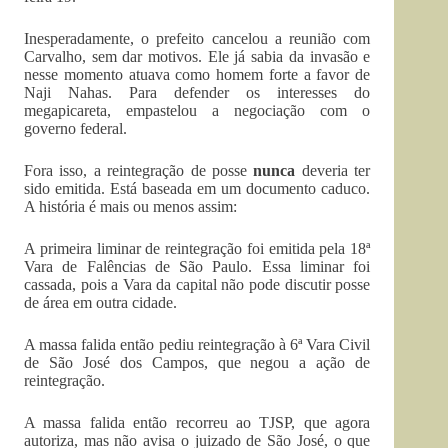
Inesperadamente, o prefeito cancelou a reunião com
Carvalho, sem dar motivos. Ele já sabia da invasão e
nesse momento atuava como homem forte a favor de
Naji Nahas. Para defender os interesses do
megapicareta, empastelou a negociação com o
governo federal.
Fora isso, a reintegração de posse
nunca
deveria ter
sido emitida. Está baseada em um documento caduco.
A história é mais ou menos assim:
A primeira liminar de reintegração foi emitida pela 18ª
Vara de Falências de São Paulo. Essa liminar foi
cassada, pois a Vara da capital não pode discutir posse
de área em outra cidade.
A massa falida então pediu reintegração à 6ª Vara Civil
de São José dos Campos, que negou a ação de
reintegração.
A massa falida então recorreu ao TJSP, que agora
autoriza, mas não avisa o juizado de São José, o que