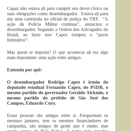
Capaz não estava ali para cumprir seu dever cívico ou
suas obrigações como desembargador. Estava ali para
dar uma carteirada no oficial de justiça do TRF. “A
ação da Polícia Militar continua”, anunciou o
desembargador. Segundo a Ordem dos Advogados do
Brasil, ao fazer isso Capez rompeu o “pacto
federativo”.
Mas quem se importa? O que acontecia ali era algo
mais importante: uma ação entre amigos.
Entenda por quê:
O desembargador Rodrigo Capez é irmão do
deputado estadual Fernando Capez, do PSDB, o
mesmo partido do governador Geraldo Alckmin, o
mesmo partido do prefeito de São José dos
Campos, Eduardo Cury.
Essas pessoas são amigas entre si. Frequentam os
mesmos jantares, tem os mesmos financiadores de
campanha, são amigos de gente que é muito, mas