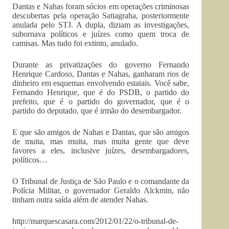
Dantas e Nahas foram sócios em operações criminosas
descobertas pela operação Satiagraha, posteriormente
anulada pelo STJ. A dupla, diziam as investigações,
subornava políticos e juízes como quem troca de
camisas. Mas tudo foi extinto, anulado.
Durante as privatizações do governo Fernando
Henrique Cardoso, Dantas e Nahas, ganharam rios de
dinheiro em esquemas envolvendo estatais. Você sabe,
Fernando Henrique, que é do PSDB, o partido do
prefeito, que é o partido do governador, que é o
partido do deputado, que é irmão do desembargador.
E que são amigos de Nahas e Dantas, que são amigos
de muita, mas muita, mas muita gente que deve
favores a eles, inclusive juízes, desembargadores,
políticos…
O Tribunal de Justiça de São Paulo e o comandante da
Polícia Militar, o governador Geraldo Alckmin, não
tinham outra saída além de atender Nahas.
http://marquescasara.com/2012/01/22/o-tribunal-de-