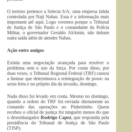
O terreno pertence a Selecta S/A, uma empresa falida
controlada por Naji Nahas. Essa é a informação mais
importante até aqui. Logo veremos porque o Tribunal
de Justiça de São Paulo e o comandante da Polícia
Militar, o governador Geraldo Alckmin, não tinham
outra saída além de atender Nahas.
Ação entre amigos
Existia uma negociação avançada para resolver o
problema sem o uso da força. Por conta disso, por
duas vezes, o Tribunal Regional Federal (TRF) cassou
a liminar que determinava a reintegração de posse: na
sexta feira e no próprio dia da invasão, domingo.
Nada disso foi levado em conta. Mesmo no domingo,
quando a ordem do TRF foi enviada diretamente ao
comando das operações no Pinheirinho. Quem
recebeu o oficial de justiça foi ninguém menos do que
o desembargador
Rodrigo Capez
, que respondia pela
presidência do Tribunal de Justiça de São Paulo
(TJSP).