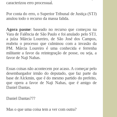
caracterizou erro processual.
Por conta do erro, o Superior Tribunal de Justiça (STJ)
anulou todo o recurso da massa falida.
Agora pasme
: baseado no recurso que começou na
Vara de Falência de São Paulo e foi anulado pelo STJ,
a juíza Márcia Loureiro, de São José dos Campos,
reabriu o processo que culminou com a invasão da
PM. Márcia Loureiro é uma conhecida e ferrenha
militante a favor da reintegração de posse, ou seja, a
favor de Naji Nahas.
Essas coisas não acontecem por acaso. A começar pelo
desembargador irmão do deputado, que faz parte da
base de Alckmin, que é do mesmo partido do prefeito,
que opera a favor de Naji Nahas, que é amigo de
Daniel Dantas.
Daniel Dantas???
Mas o que uma coisa tem a ver com outra?