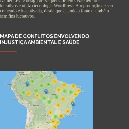
Daniel Levi e design de Raquel Cordeiro. Não tem fins
lucrativos e utiliza tecnologia WordPress. A reprodução de seu
conteúdo é incentivada, desde que citando a fonte e também
sem fins lucrativos.
MAPA DE CONFLITOS ENVOLVENDO
INJUSTIÇA AMBIENTAL E SAÚDE