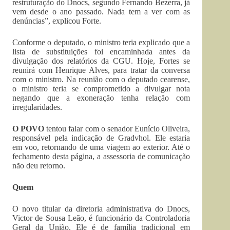
restruturação do Dnocs, segundo Fernando Bezerra, já
vem desde o ano passado. Nada tem a ver com as
denúncias”, explicou Forte.
Conforme o deputado, o ministro teria explicado que a
lista de substituições foi encaminhada antes da
divulgação dos relatórios da CGU. Hoje, Fortes se
reunirá com Henrique Alves, para tratar da conversa
com o ministro. Na reunião com o deputado cearense,
o ministro teria se comprometido a divulgar nota
negando que a exoneração tenha relação com
irregularidades.
O POVO
tentou falar com o senador Eunício Oliveira,
responsável pela indicação de Gradvhol. Ele estaria
em voo, retornando de uma viagem ao exterior. Até o
fechamento desta página, a assessoria de comunicação
não deu retorno.
Quem
O novo titular da diretoria administrativa do Dnocs,
Victor de Sousa Leão, é funcionário da Controladoria
Geral da União. Ele é de família tradicional em