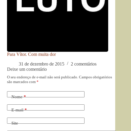
Para Vítor. Com muita dor
31 de dezembro de 2015
2 comentários
Deixe um comentário
O seu endereço de e-mail não será publicado.
Campos obrigatórios
são marcados com
*
Nome
*
E-mail
*
Site