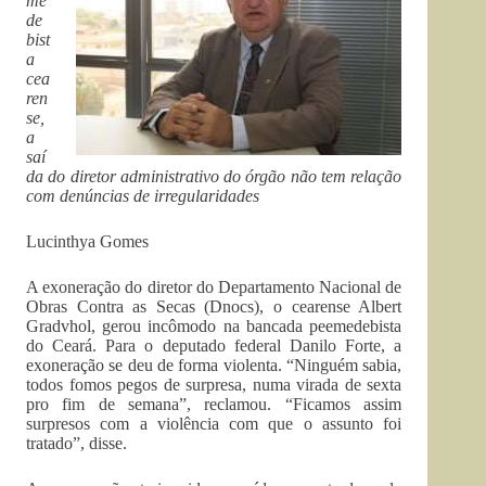
me
de
bist
a
cea
ren
se,
a
saí
da do diretor administrativo do órgão não tem relação
com denúncias de irregularidades
Lucinthya Gomes
A exoneração do diretor do Departamento Nacional de
Obras Contra as Secas (Dnocs), o cearense Albert
Gradvhol, gerou incômodo na bancada peemedebista
do Ceará. Para o deputado federal Danilo Forte, a
exoneração se deu de forma violenta. “Ninguém sabia,
todos fomos pegos de surpresa, numa virada de sexta
pro fim de semana”, reclamou. “Ficamos assim
surpresos com a violência com que o assunto foi
tratado”, disse.