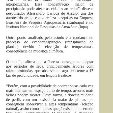
agropecuárias. Essa concentração maior de
precipitação pode afetar as cidades ao redor”, disse o
pesquisador Alessandro Carioca de Araújo, um dos
autores do artigo e que realiza pesquisas na Empresa
Brasileira de Pesquisa Agropecuária (Embrapa) e no
Instituto Nacional de Pesquisas da Amazônia (Inpa).
Outro ponto analisado pelo estudo é a mudança no
processo de evapotranspiração (transpiração de
plantas) devido à elevação de temperaturas,
consequência da mudança climática.
O trabalho afirma que a floresta consegue se adaptar
aos períodos de seca, principalmente árvores com
raízes profundas, que absorvem a água existente a 15
km de profundidade, em lençóis freáticos.
“Porém, com a possibilidade de ocorrer secas cada vez
mais intensas em espaço curto de tempo, árvores mais
velhas podem morrer. Desta forma, a floresta mudaria
de perfil, com uma existência maior de plantas que
conseguem sobreviver a altas temperaturas (seleção
natural), assim como aquelas que já existem no cerrado