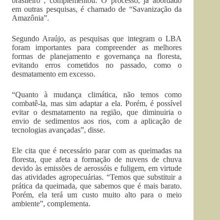
brasileiro”, complementou. O processo, já abordado
em outras pesquisas, é chamado de “Savanização da
Amazônia”.
Segundo Araújo, as pesquisas que integram o LBA
foram importantes para compreender as melhores
formas de planejamento e governança na floresta,
evitando erros cometidos no passado, como o
desmatamento em excesso.
“Quanto à mudança climática, não temos como
combatê-la, mas sim adaptar a ela. Porém, é possível
evitar o desmatamento na região, que diminuiria o
envio de sedimentos aos rios, com a aplicação de
tecnologias avançadas”, disse.
Ele cita que é necessário parar com as queimadas na
floresta, que afeta a formação de nuvens de chuva
devido às emissões de aerossóis e fuligem, em virtude
das atividades agropecuárias. “Temos que substituir a
prática da queimada, que sabemos que é mais barato.
Porém, ela terá um custo muito alto para o meio
ambiente”, complementa.