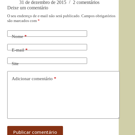
31 de dezembro de 2015
2 comentários
Deixe um comentário
O seu endereço de e-mail não será publicado.
Campos obrigatórios
são marcados com
*
Nome
*
E-mail
*
Site
Adicionar comentário
*
Publicar comentário