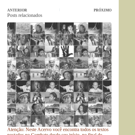
ANTERIOR
PRÓXIMO
Posts relacionados
Atenção: Neste Acervo você encontra todos os textos
postados no Combate desde seu início, no final de