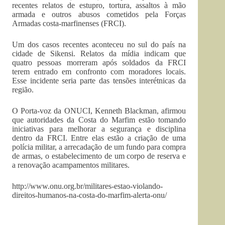
recentes relatos de estupro, tortura, assaltos à mão
armada e outros abusos cometidos pela Forças
Armadas costa-marfinenses (FRCI).
Um dos casos recentes aconteceu no sul do país na
cidade de Sikensi. Relatos da mídia indicam que
quatro pessoas morreram após soldados da FRCI
terem entrado em confronto com moradores locais.
Esse incidente seria parte das tensões interétnicas da
região.
O Porta-voz da ONUCI, Kenneth Blackman, afirmou
que autoridades da Costa do Marfim estão tomando
iniciativas para melhorar a segurança e disciplina
dentro da FRCI. Entre elas estão a criação de uma
polícia militar, a arrecadação de um fundo para compra
de armas, o estabelecimento de um corpo de reserva e
a renovação acampamentos militares.
http://www.onu.org.br/militares-estao-violando-
direitos-humanos-na-costa-do-marfim-alerta-onu/