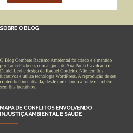
SOBRE O BLOG
O Blog Combate Racismo Ambiental foi criado e é mantido
por Tania Pacheco, com a ajuda de Ana Paula Cavalcanti e
Daniel Levi e design de Raquel Cordeiro. Não tem fins
lucrativos e utiliza tecnologia WordPress. A reprodução de seu
conteúdo é incentivada, desde que citando a fonte e também
sem fins lucrativos.
MAPA DE CONFLITOS ENVOLVENDO
INJUSTIÇA AMBIENTAL E SAÚDE