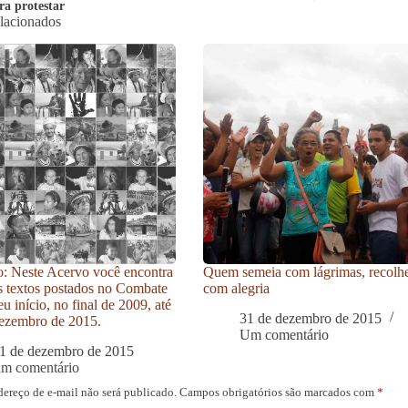
ra protestar
elacionados
: Neste Acervo você encontra
Quem semeia com lágrimas, recolh
s textos postados no Combate
com alegria
u início, no final de 2009, até
31 de dezembro de 2015
ezembro de 2015.
Um comentário
1 de dezembro de 2015
um comentário
dereço de e-mail não será publicado.
Campos obrigatórios são marcados com
*