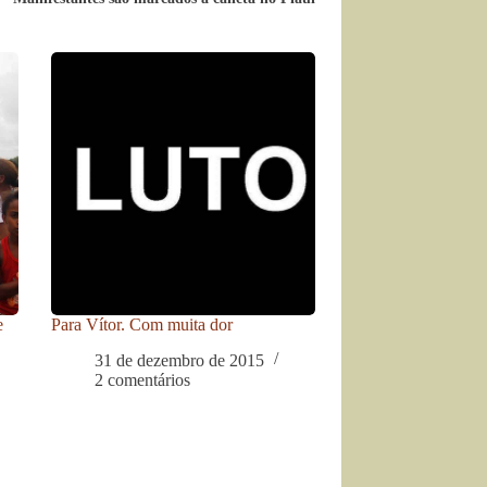
e
Para Vítor. Com muita dor
31 de dezembro de 2015
2 comentários