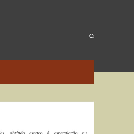
les, abrindo espaço à especulação ou