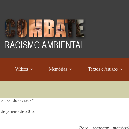
Vídeos
Memórias
Textos e Artigos
s usando o crack”
 de janeiro de 2012
Para segregar metrópo