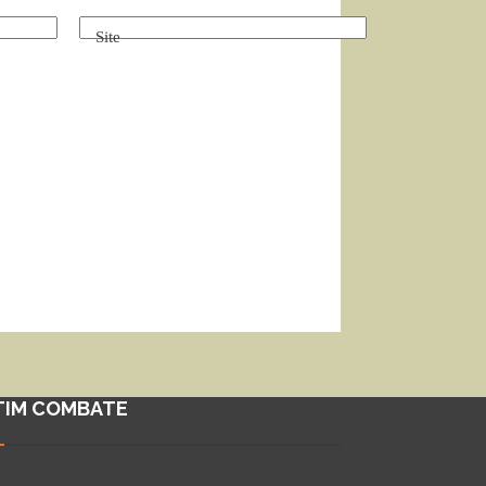
Site
TIM COMBATE