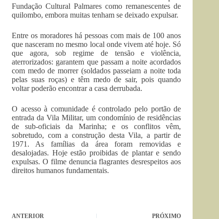
Fundação Cultural Palmares como remanescentes de
quilombo, embora muitas tenham se deixado expulsar.
Entre os moradores há pessoas com mais de 100 anos
que nasceram no mesmo local onde vivem até hoje. Só
que agora, sob regime de tensão e violência,
aterrorizados: garantem que passam a noite acordados
com medo de morrer (soldados passeiam a noite toda
pelas suas roças) e têm medo de sair, pois quando
voltar poderão encontrar a casa derrubada.
O acesso à comunidade é controlado pelo portão de
entrada da Vila Militar, um condomínio de residências
de sub-oficiais da Marinha; e os conflitos vêm,
sobretudo, com a construção desta Vila, a partir de
1971. As famílias da área foram removidas e
desalojadas. Hoje estão proibidas de plantar e sendo
expulsas. O filme denuncia flagrantes desrespeitos aos
direitos humanos fundamentais.
ANTERIOR
PRÓXIMO