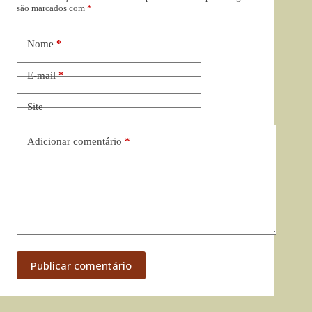
são marcados com
*
Nome
*
E-mail
*
Site
Adicionar comentário
*
Publicar comentário