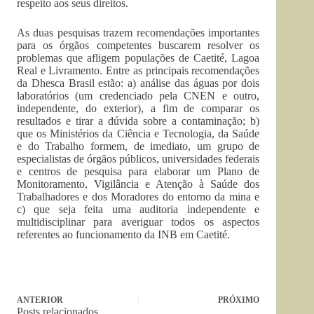
respeito aos seus direitos.
As duas pesquisas trazem recomendações importantes
para os órgãos competentes buscarem resolver os
problemas que afligem populações de Caetité, Lagoa
Real e Livramento. Entre as principais recomendações
da Dhesca Brasil estão: a) análise das águas por dois
laboratórios (um credenciado pela CNEN e outro,
independente, do exterior), a fim de comparar os
resultados e tirar a dúvida sobre a contaminação; b)
que os Ministérios da Ciência e Tecnologia, da Saúde
e do Trabalho formem, de imediato, um grupo de
especialistas de órgãos públicos, universidades federais
e centros de pesquisa para elaborar um Plano de
Monitoramento, Vigilância e Atenção à Saúde dos
Trabalhadores e dos Moradores do entorno da mina e
c) que seja feita uma auditoria independente e
multidisciplinar para averiguar todos os aspectos
referentes ao funcionamento da INB em Caetité.
ANTERIOR
PRÓXIMO
Posts relacionados