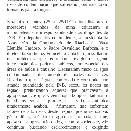
risco de contaminação que sofreram, pois não foram
treinados para a função.
Nos três eventos (25 a 28/11/11) trabalhadores e
moradores vizinhos da mina criticaram a
incompetência e irresponsabilidade dos dirigentes da
INB. Em depoimentos contundentes, a presidenta da
Associação da Comunidade de Riacho da Vaca
Elenilde Cardoso, o Padre Osvaldino Barbosa, e o
diretor do Sindmine, Francelino Cabeleiro, ressaltaram
os problemas que enfrentam, exigindo urgente
intervenção dos poderes públicos, em especial das
áreas de saúde e trabalho. Declararam medo da água
contaminada e do aumento de mortes por câncer.
Revelaram que a água, controlada e consumida em
grande quantidade pela INB, secou os poços na
região, prejudicando aqueles que praticavam a
agropecuária, e que vivem hoje de aposentadorias e
benefícios sociais, porque sua vida econômica
praticamente acabou. Afirmaram que enfrentam
fatores de alto risco, desde respirar poeira radioativa,
gás radônio, até tomar água contaminada, e que,
apesar da empresa não dialogar com a sociedade, vão
continuar buscando esclarecimentos e exigindo