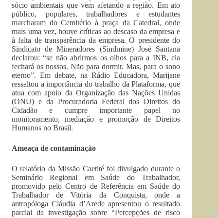
sócio ambientais que vem afetando a região. Em ato
público, populares, trabalhadores e estudantes
marcharam do Cemitério à praça da Catedral, onde
mais uma vez, houve críticas ao descaso da empresa e
à falta de transparência da empresa. O presidente do
Sindicato de Mineradores (Sindmine) José Santana
declarou: “se não abrirmos os olhos para a INB, ela
fechará os nossos. Não para dormir. Mas, para o sono
eterno”. Em debate, na Rádio Educadora, Marijane
ressaltou a importância do trabalho da Plataforma, que
atua com apoio da Organização das Nações Unidas
(ONU) e da Procuradoria Federal dos Direitos do
Cidadão e cumpre importante papel no
monitoramento, mediação e promoção de Direitos
Humanos no Brasil.
Ameaça de contaminação
O relatório da Missão Caetité foi divulgado durante o
Seminário Regional em Saúde do Trabalhador,
promovido pelo Centro de Referência em Saúde do
Trabalhador de Vitória da Conquista, onde a
antropóloga Cláudia d’Arede apresentou o resultado
parcial da investigação sobre “Percepções de risco