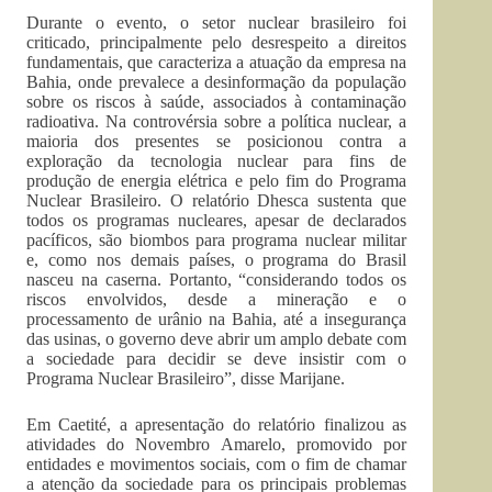
Durante o evento, o setor nuclear brasileiro foi
criticado, principalmente pelo desrespeito a direitos
fundamentais, que caracteriza a atuação da empresa na
Bahia, onde prevalece a desinformação da população
sobre os riscos à saúde, associados à contaminação
radioativa. Na controvérsia sobre a política nuclear, a
maioria dos presentes se posicionou contra a
exploração da tecnologia nuclear para fins de
produção de energia elétrica e pelo fim do Programa
Nuclear Brasileiro. O relatório Dhesca sustenta que
todos os programas nucleares, apesar de declarados
pacíficos, são biombos para programa nuclear militar
e, como nos demais países, o programa do Brasil
nasceu na caserna. Portanto, “considerando todos os
riscos envolvidos, desde a mineração e o
processamento de urânio na Bahia, até a insegurança
das usinas, o governo deve abrir um amplo debate com
a sociedade para decidir se deve insistir com o
Programa Nuclear Brasileiro”, disse Marijane.
Em Caetité, a apresentação do relatório finalizou as
atividades do Novembro Amarelo, promovido por
entidades e movimentos sociais, com o fim de chamar
a atenção da sociedade para os principais problemas