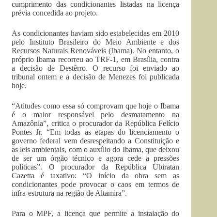
cumprimento das condicionantes listadas na licença
prévia concedida ao projeto.
As condicionantes haviam sido estabelecidas em 2010
pelo Instituto Brasileiro do Meio Ambiente e dos
Recursos Naturais Renováveis (Ibama). No entanto, o
próprio Ibama recorreu ao TRF-1, em Brasília, contra
a decisão de Destêrro. O recurso foi enviado ao
tribunal ontem e a decisão de Menezes foi publicada
hoje.
“Atitudes como essa só comprovam que hoje o Ibama
é o maior responsável pelo desmatamento na
Amazônia”, critica o procurador da República Felício
Pontes Jr. “Em todas as etapas do licenciamento o
governo federal vem desrespeitando a Constituição e
as leis ambientais, com o auxílio do Ibama, que deixou
de ser um órgão técnico e agora cede a pressões
políticas”. O procurador da República Ubiratan
Cazetta é taxativo: “O início da obra sem as
condicionantes pode provocar o caos em termos de
infra-estrutura na região de Altamira”.
Para o MPF, a licença que permite a instalação do