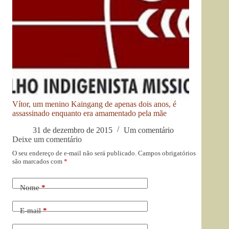
Vítor, um menino Kaingang de apenas dois anos, é
assassinado enquanto era amamentado pela mãe
31 de dezembro de 2015
Um comentário
Deixe um comentário
O seu endereço de e-mail não será publicado.
Campos obrigatórios
são marcados com
*
Nome
*
E-mail
*