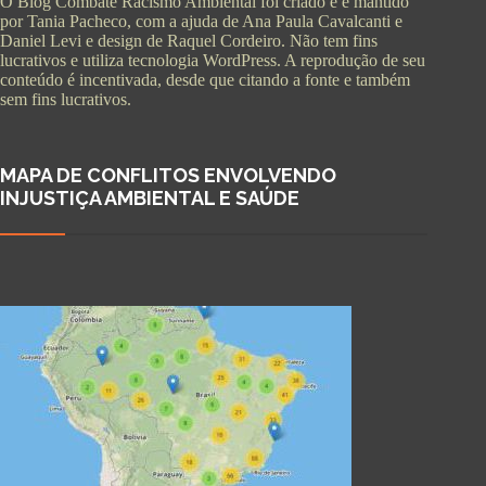
O Blog Combate Racismo Ambiental foi criado e é mantido
por Tania Pacheco, com a ajuda de Ana Paula Cavalcanti e
Daniel Levi e design de Raquel Cordeiro. Não tem fins
lucrativos e utiliza tecnologia WordPress. A reprodução de seu
conteúdo é incentivada, desde que citando a fonte e também
sem fins lucrativos.
MAPA DE CONFLITOS ENVOLVENDO
INJUSTIÇA AMBIENTAL E SAÚDE