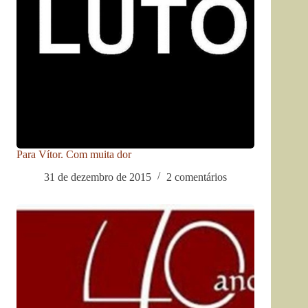
Para Vítor. Com muita dor
31 de dezembro de 2015
2 comentários