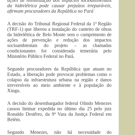
ações de minimização dos impactos socioambientais
da hidrelétrica pode causar prejuízos irreparáveis,
afirmam procuradores da República no Pará
A decisão do Tribunal Regional Federal da 1ª Região
(TRF-1) que liberou a instalação do canteiro de obras
da hidrelétrica de Belo Monte sem o cumprimento de
ações de prevenção e redução dos impactos
socioambientais do projeto – as chamadas
condicionantes foi considerada temerária pelo
Ministério Público Federal no Pará.
Segundo procuradores da República que atuam no
Estado, a liberação pode provocar problemas como o
colapso da infraestrutura urbana na região e danos
irreversíveis ao meio ambiente e à população do
Xingu.
A decisão do desembargador federal Olindo Menezes
cassou liminar expedida no último dia 25 pelo juiz
Ronaldo Destêrro, da 9ª Vara da Justiça Federal em
Belém.
Segundo Menezes, não há necessidade do