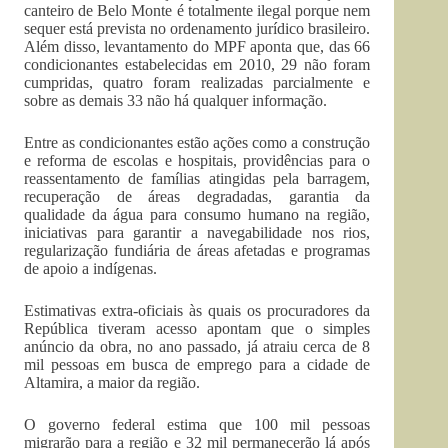
canteiro de Belo Monte é totalmente ilegal porque nem
sequer está prevista no ordenamento jurídico brasileiro.
Além disso, levantamento do MPF aponta que, das 66
condicionantes estabelecidas em 2010, 29 não foram
cumpridas, quatro foram realizadas parcialmente e
sobre as demais 33 não há qualquer informação.
Entre as condicionantes estão ações como a construção
e reforma de escolas e hospitais, providências para o
reassentamento de famílias atingidas pela barragem,
recuperação de áreas degradadas, garantia da
qualidade da água para consumo humano na região,
iniciativas para garantir a navegabilidade nos rios,
regularização fundiária de áreas afetadas e programas
de apoio a indígenas.
Estimativas extra-oficiais às quais os procuradores da
República tiveram acesso apontam que o simples
anúncio da obra, no ano passado, já atraiu cerca de 8
mil pessoas em busca de emprego para a cidade de
Altamira, a maior da região.
O governo federal estima que 100 mil pessoas
migrarão para a região e 32 mil permanecerão lá após